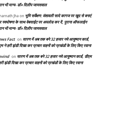
ान भी मान्य- डॉ० दिलीप जायसवाल
भूमि सर्वेक्षण: वंशावली सादे कागज पर खुद से बनाएं
arnath Jha
on
 स्वघोषणा के साथ वेबसाईट पर अपलोड कर दें, पुराना ऑफलाईन
ान भी मान्य- डॉ० दिलीप जायसवाल
ws Fact
सारण में अब तक बने 32 हजार नये आयुष्मान कार्ड,
on
एम ने हरी झंडी दिखा कर प्रचार वाहनों को प्रखंडों के लिए किए रवाना
ovind
सारण में अब तक बने 32 हजार नये आयुष्मान कार्ड, डीएम
on
हरी झंडी दिखा कर प्रचार वाहनों को प्रखंडों के लिए किए रवाना