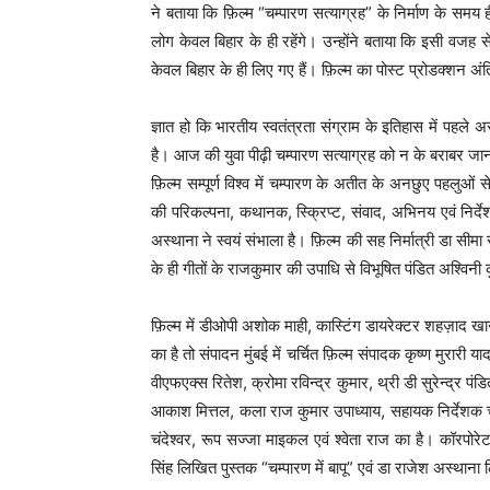
ने बताया कि फ़िल्म “चम्पारण सत्याग्रह” के निर्माण के सम
लोग केवल बिहार के ही रहेंगे। उन्होंने बताया कि इसी वज
केवल बिहार के ही लिए गए हैं। फ़िल्म का पोस्ट प्रोडक्शन अंत
ज्ञात हो कि भारतीय स्वतंत्रता संग्राम के इतिहास में पहले अ
है। आज की युवा पीढ़ी चम्पारण सत्याग्रह को न के बराबर जानती ह
फ़िल्म सम्पूर्ण विश्व में चम्पारण के अतीत के अनछुए पहलुओं स
की परिकल्पना, कथानक, स्क्रिप्ट, संवाद, अभिनय एवं निर्देशन
अस्थाना ने स्वयं संभाला है। फ़िल्म की सह निर्मात्री डा सीम
के ही गीतों के राजकुमार की उपाधि से विभूषित पंडित अश्विनी क
फ़िल्म में डीओपी अशोक माही, कास्टिंग डायरेक्टर शहज़ाद खा
का है तो संपादन मुंबई में चर्चित फ़िल्म संपादक कृष्ण मुरार
वीएफएक्स रितेश, क्रोमा रविन्द्र कुमार, थ्री डी सुरेन्द्र 
आकाश मित्तल, कला राज कुमार उपाध्याय, सहायक निर्देशक चन
चंदेश्वर, रूप सज्जा माइकल एवं श्वेता राज का है। कॉरपोरेट 
सिंह लिखित पुस्तक “चम्पारण में बापू” एवं डा राजेश अस्थाना 