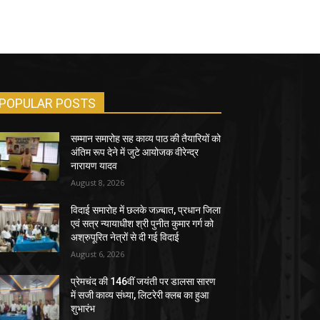
POPULAR POSTS
सम्मान समारोह सह काव्य पाठ की तैयारियों को
अंतिम रूप देने में जुटे आयोजक वीरेन्द्र
नारायण यादव
August 8, 2026
विदाई समारोह में छलके जज़्बात, प्रधान जिला
एवं सत्र न्यायाधीश श्री पुनीत कुमार गर्ग को
अश्रुपूरित नेत्रों से दी गई विदाई
August 6, 2026
प्रेमचंद की 146वीं जयंती पर डालसा सारण
में सजी काव्य संध्या, लिटरेरी क्लब का हुआ
शुभारंभ