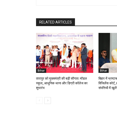
RELATED ARTICLES
Bihar
Bihar
तारापुर को मुख्यमंत्री की बड़ी सौगात: मॉडल
बिहार में भ्रष्ट
स्कूल, आधुनिक थाना और डिग्री कॉलेज का
विजिलेंस कोर्ट, 
शुभारंभ
संपत्तियों में खुले