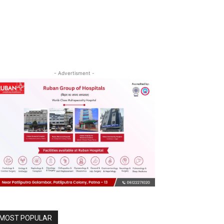
- Advertisment -
MOST POPULAR