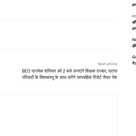
लग
Am
और
लग
Ne
डी
G
ने 
Next article
BEO प्रत्येक शनिवार को 2 बजे लगाएंगे शिक्षक दरबार, प्राप्त
परिवादों के विषयवस्तु के साथ करेंगे साप्ताहिक रिपोर्ट तैयार पेश