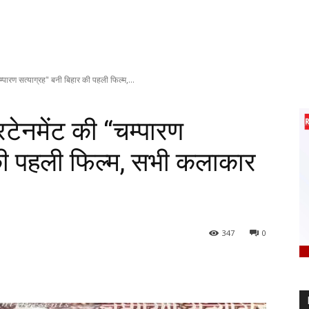
म्पारण सत्याग्रह" बनी बिहार की पहली फिल्म,...
रटेनमेंट की “चम्पारण
 की पहली फिल्म, सभी कलाकार
347
0