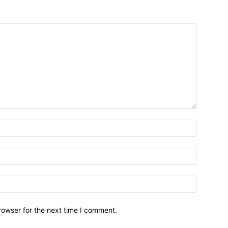
Name:*
Email:*
Website:
rowser for the next time I comment.