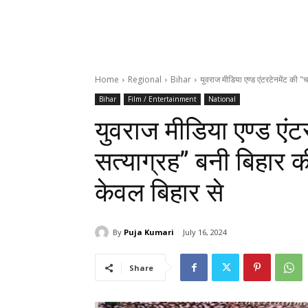
Home
Regional
Bihar
युवराज मीडिया एण्ड एंटरटेनमेंट की "च
Bihar
Film / Entertainment
National
युवराज मीडिया एण्ड एंट
सत्याग्रह” बनी बिहार
केवल बिहार से
By
Puja Kumari
July 16, 2024
Share