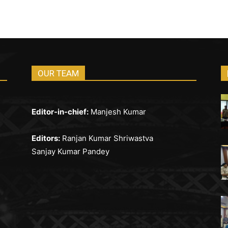
OUR TEAM
Editor-in-chief:
Manjesh Kumar
Editors:
Ranjan Kumar Shriwastva
Sanjay Kumar Pandey