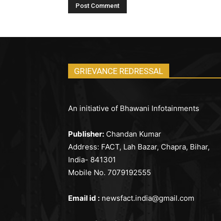
GRIEVANCE REDRESSAL
An initiative of Bhawani Infotainments
Publisher:
Chandan Kumar
Address: FACT, Lah Bazar, Chapra, Bihar,
India- 841301
Mobile No. 7079192555
Email id :
newsfact.india@gmail.com