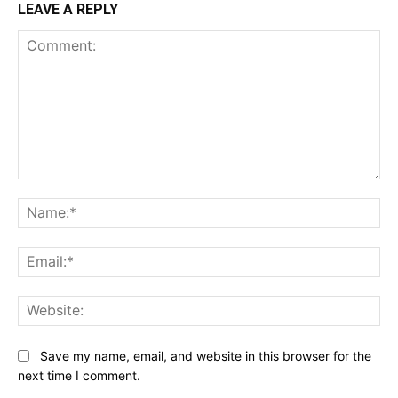
LEAVE A REPLY
Comment:
Na
Ema
Web
Save my name, email, and website in this browser for the
next time I comment.