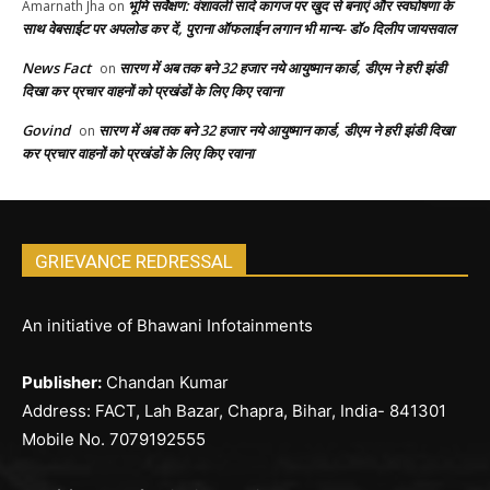
भूमि सर्वेक्षण: वंशावली सादे कागज पर खुद से बनाएं और स्वघोषणा के
Amarnath Jha
on
साथ वेबसाईट पर अपलोड कर दें, पुराना ऑफलाईन लगान भी मान्य- डॉ० दिलीप जायसवाल
News Fact
सारण में अब तक बने 32 हजार नये आयुष्मान कार्ड, डीएम ने हरी झंडी
on
दिखा कर प्रचार वाहनों को प्रखंडों के लिए किए रवाना
Govind
सारण में अब तक बने 32 हजार नये आयुष्मान कार्ड, डीएम ने हरी झंडी दिखा
on
कर प्रचार वाहनों को प्रखंडों के लिए किए रवाना
GRIEVANCE REDRESSAL
An initiative of Bhawani Infotainments
Publisher:
Chandan Kumar
Address: FACT, Lah Bazar, Chapra, Bihar, India- 841301
Mobile No. 7079192555