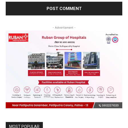
- Advertisment -
MOST POPULAR