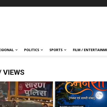
EGIONAL
POLITICS
SPORTS
FILM / ENTERTAIN
/ VIEWS