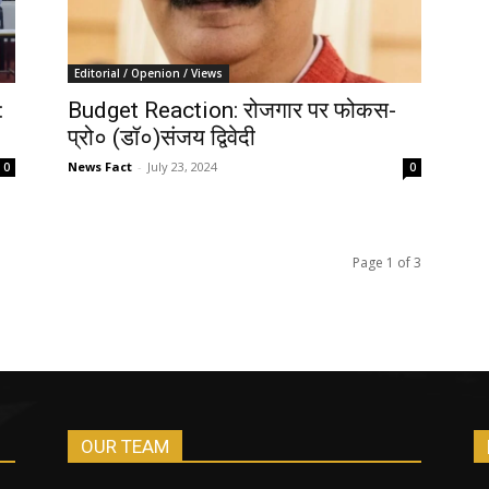
Editorial / Openion / Views
:
Budget Reaction: रोजगार पर फोकस-
प्रो० (डॉ०)संजय द्विवेदी
News Fact
-
July 23, 2024
0
0
Page 1 of 3
OUR TEAM