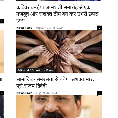
कविवर कन्हैया जन्मशती समारोह से एक
मजबूत और सशक्त टीम बन कर उभरी छपरा
इप्टा
0
News Fact
-
September 18, 2024
0
Editorial / Openion / Views
षा
सामाजिक समरसता से बनेगा सशक्त भारत –
प्रो.संजय द्विवेदी
News Fact
-
August 20, 2024
0
0