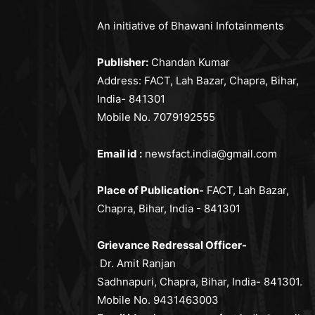
An initiative of Bhawani Infotainments
Publisher:
Chandan Kumar
Address: FACT, Lah Bazar, Chapra, Bihar,
India- 841301
Mobile No. 7079192555
Email id :
newsfact.india@gmail.com
Place of Publication-
FACT, Lah Bazar,
Chapra, Bihar, India - 841301
Grievance Redressal Officer-
Dr. Amit Ranjan
Sadhnapuri, Chapra, Bihar, India- 841301.
Mobile No. 9431463003