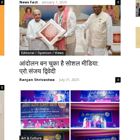
News Fact
-
January 1, 2026
0
0
Editorial / Openion / Views
:
आंदोलन बन चुका है सोशल मीडिया:
प्रो.संजय द्विवेदी
Ranjan Shrivastwa
-
July 31, 2025
0
0
Art & Culture