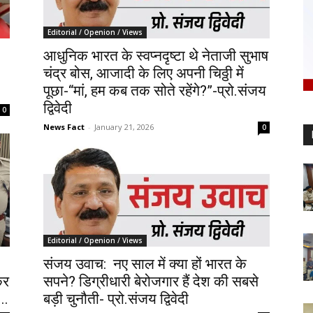
Editorial / Openion / Views
आधुनिक भारत के स्वप्नदृष्टा थे नेताजी सुभाष
चंद्र बोस, आजादी के लिए अपनी चिठ्ठी में
पूछा-“मां, हम कब तक सोते रहेंगे?”-प्रो.संजय
द्विवेदी
0
News Fact
-
January 21, 2026
0
Editorial / Openion / Views
संजय उवाच: नए साल में क्या हों भारत के
कर
सपने? डिग्रीधारी बेरोजगार हैं देश की सबसे
..
बड़ी चुनौती- प्रो.संजय द्विवेदी