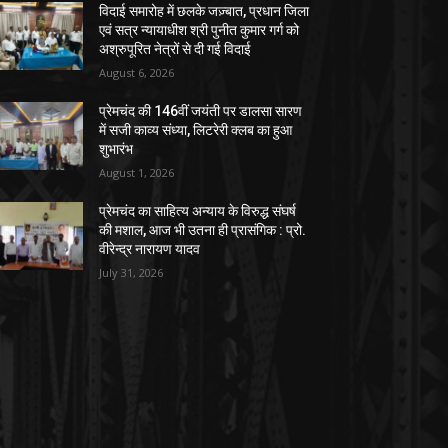
विदाई समारोह में छलके जज़्बात, प्रधान जिला
एवं सत्र न्यायाधीश श्री पुनीत कुमार गर्ग को
अश्रुपूरित नेत्रों से दी गई विदाई
August 6, 2026
प्रेमचंद की 146वीं जयंती पर डालसा सारण
में सजी काव्य संध्या, लिटरेरी क्लब का हुआ
शुभारंभ
August 1, 2026
प्रेमचंद का साहित्य अन्याय के विरुद्ध संघर्ष
की मशाल, आज भी उतना ही प्रासंगिक : प्रो.
वीरेन्द्र नारायण यादव
July 31, 2026