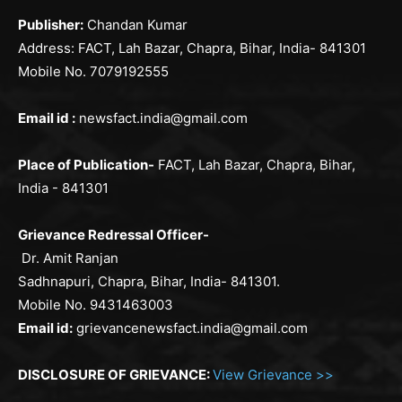
Publisher:
Chandan Kumar
Address: FACT, Lah Bazar, Chapra, Bihar, India- 841301
Mobile No. 7079192555
Email id :
newsfact.india@gmail.com
Place of Publication-
FACT, Lah Bazar, Chapra, Bihar,
India - 841301
Grievance Redressal Officer-
Dr. Amit Ranjan
Sadhnapuri, Chapra, Bihar, India- 841301.
Mobile No. 9431463003
Email id:
grievancenewsfact.india@gmail.com
DISCLOSURE OF GRIEVANCE:
View Grievance >>