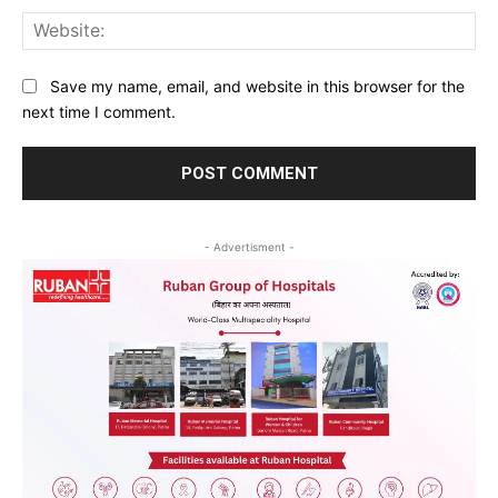
Web
Save my name, email, and website in this browser for the
next time I comment.
- Advertisment -