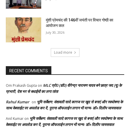
मुंशी प्रेमचंद की 146वीं जयंती पर विचार गोष्ठी का
आयोजन कल
July 30, 2026
Load more
RECENT COMMENTS
MLC प्रो0 (डॉ0) वीरेन्द्र नारायण यादव बने छात्र जद (यू) के
Om Prakash Gupta
on
प्रभारी, देश भर से बधाईयों का लगा तांता
Rahul Kumar
भूमि सर्वेक्षण: वंशावली सादे कागज पर खुद से बनाएं और स्वघोषणा के
on
साथ वेबसाईट पर अपलोड कर दें, पुराना ऑफलाईन लगान भी मान्य- डॉ० दिलीप जायसवाल
भूमि सर्वेक्षण: वंशावली सादे कागज पर खुद से बनाएं और स्वघोषणा के साथ
Anil Kumar
on
वेबसाईट पर अपलोड कर दें, पुराना ऑफलाईन लगान भी मान्य- डॉ० दिलीप जायसवाल