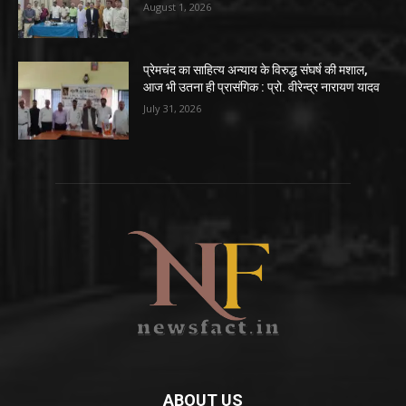
August 1, 2026
प्रेमचंद का साहित्य अन्याय के विरुद्ध संघर्ष की मशाल,
आज भी उतना ही प्रासंगिक : प्रो. वीरेन्द्र नारायण यादव
July 31, 2026
ABOUT US