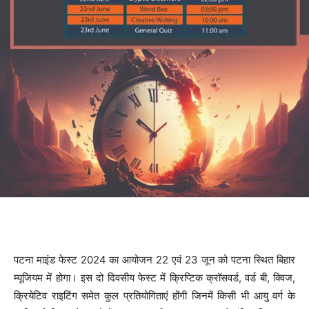
पटना माइंड फेस्ट 2024 का आयोजन 22 एवं 23 जून को पटना स्थित बिहार
म्यूजियम में होगा। इस दो दिवसीय फेस्ट में क्रिप्टिक क्रॉसवर्ड, वर्ड बी, क्विज,
क्रियेटिव राइटिंग समेत कुल प्रतियोगिताएं होंगी जिनमें किसी भी आयु वर्ग के