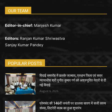
OUR TEAM
Editor-in-chief:
Manjesh Kumar
Editors:
Ranjan Kumar Shriwastva
Sanjay Kumar Pandey
POPULAR POSTS
विदाई समारोह में छलके जज़्बात, प्रधान जिला एवं सत्र
न्यायाधीश श्री पुनीत कुमार गर्ग को अश्रुपूरित नेत्रों से दी
गई विदाई
August 6, 2026
प्रेमचंद की 146वीं जयंती पर डालसा सारण में सजी काव्य
संध्या, लिटरेरी क्लब का हुआ शुभारंभ