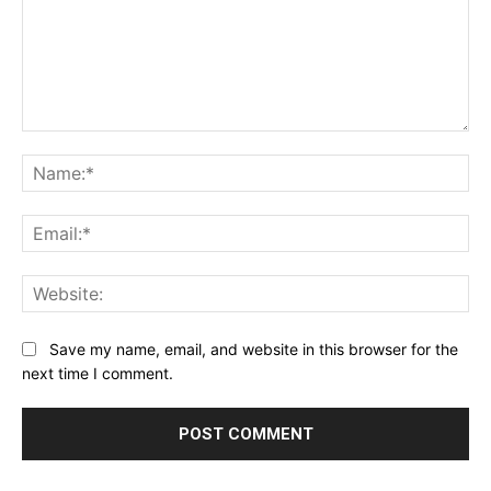
Comment:
Na
Ema
Web
Save my name, email, and website in this browser for the
next time I comment.