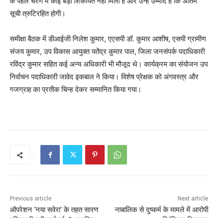
के पहले चरण में कोई बड़ी शिकायत नहीं मिली है और उन्हें उम्मीद है कि अंतिम
सूची त्रुटिरहित होगी।
समीक्षा बैठक में डीआईजी निलेश कुमार, एएसपी डॉ. कुमार आशीष, एसपी ग्रामीण
संजय कुमार, उप विकास आयुक्त यतेंद्र कुमार पाल, जिला जनसंपर्क पदाधिकारी
रविंद्र कुमार सहित कई अन्य अधिकारी भी मौजूद थे। कार्यक्रम का संयोजन उप
निर्वाचन पदाधिकारी जावेद इकबाल ने किया। विशेष प्रेक्षक को अंगवस्त्र और
गजग्राह का प्रतीक चिन्ह देकर सम्मानित किया गया।
Previous article
Next article
ऑपरेशन ‘नया सवेरा’ के तहत सारण
नाबालिक से दुष्कर्म के मामले में आरोपी