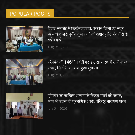
POPULAR POSTS
विदाई समारोह में छलके जज़्बात, प्रधान जिला एवं सत्र
न्यायाधीश श्री पुनीत कुमार गर्ग को अश्रुपूरित नेत्रों से दी
गई विदाई
August 6, 2026
प्रेमचंद की 146वीं जयंती पर डालसा सारण में सजी काव्य
संध्या, लिटरेरी क्लब का हुआ शुभारंभ
August 1, 2026
प्रेमचंद का साहित्य अन्याय के विरुद्ध संघर्ष की मशाल,
आज भी उतना ही प्रासंगिक : प्रो. वीरेन्द्र नारायण यादव
July 31, 2026