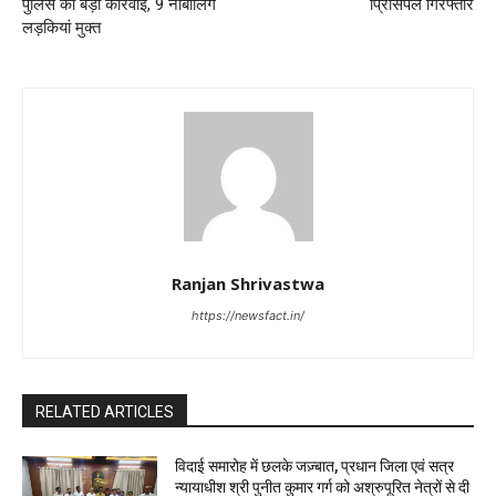
पुलिस की बड़ी कार्रवाई, 9 नाबालिग
प्रिंसिपल गिरफ्तार
लड़कियां मुक्त
Ranjan Shrivastwa
https://newsfact.in/
RELATED ARTICLES
विदाई समारोह में छलके जज़्बात, प्रधान जिला एवं सत्र
न्यायाधीश श्री पुनीत कुमार गर्ग को अश्रुपूरित नेत्रों से दी