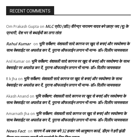
RECENT COMMENTS
MLC प्रो0 (डॉ0) वीरेन्द्र नारायण यादव बने छात्र जद (यू) के
Om Prakash Gupta
on
प्रभारी, देश भर से बधाईयों का लगा तांता
Rahul Kumar
भूमि सर्वेक्षण: वंशावली सादे कागज पर खुद से बनाएं और स्वघोषणा के
on
साथ वेबसाईट पर अपलोड कर दें, पुराना ऑफलाईन लगान भी मान्य- डॉ० दिलीप जायसवाल
भूमि सर्वेक्षण: वंशावली सादे कागज पर खुद से बनाएं और स्वघोषणा के साथ
Anil Kumar
on
वेबसाईट पर अपलोड कर दें, पुराना ऑफलाईन लगान भी मान्य- डॉ० दिलीप जायसवाल
भूमि सर्वेक्षण: वंशावली सादे कागज पर खुद से बनाएं और स्वघोषणा के साथ
R k Jha
on
वेबसाईट पर अपलोड कर दें, पुराना ऑफलाईन लगान भी मान्य- डॉ० दिलीप जायसवाल
भूमि सर्वेक्षण: वंशावली सादे कागज पर खुद से बनाएं और स्वघोषणा के
Akash Anand
on
साथ वेबसाईट पर अपलोड कर दें, पुराना ऑफलाईन लगान भी मान्य- डॉ० दिलीप जायसवाल
भूमि सर्वेक्षण: वंशावली सादे कागज पर खुद से बनाएं और स्वघोषणा के
Amarnath Jha
on
साथ वेबसाईट पर अपलोड कर दें, पुराना ऑफलाईन लगान भी मान्य- डॉ० दिलीप जायसवाल
News Fact
सारण में अब तक बने 32 हजार नये आयुष्मान कार्ड, डीएम ने हरी झंडी
on