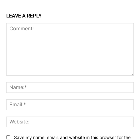
LEAVE A REPLY
Comment:
Na
Ema
Web
Save my name, email, and website in this browser for the