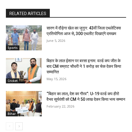
RELATED ARTICLES
सारण में दौड़ेगा खेल का जुनून: 43वीं जिला एथलेटिक्स
प्रतियोगिता आज से, 300 एथलीट दिखाएंगे दमखम
June 5, 2026
Sports
बिहार के लाल ईशान पर बरसा इनाम: वर्ल्ड कप जीत के
बाद CM सम्राट चौधरी ने ₹1 करोड़ का चेक देकर किया
सम्मानित
May 15, 2026
Cricket
“बिहार का लाल, देश का गौरव”: U-19 वर्ल्ड कप हीरो
वैभव सूर्यवंशी को CM ने ₹50 लाख देकर किया भव्य सम्मान
February 22, 2026
Bihar