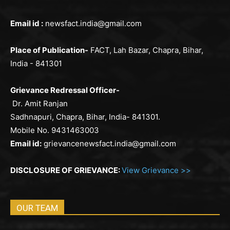
Email id :
newsfact.india@gmail.com
Place of Publication-
FACT, Lah Bazar, Chapra, Bihar,
India - 841301
Grievance Redressal Officer-
Dr. Amit Ranjan
Sadhnapuri, Chapra, Bihar, India- 841301.
Mobile No. 9431463003
Email id:
grievancenewsfact.india@gmail.com
DISCLOSURE OF GRIEVANCE:
View Grievance >>
OUR TEAM