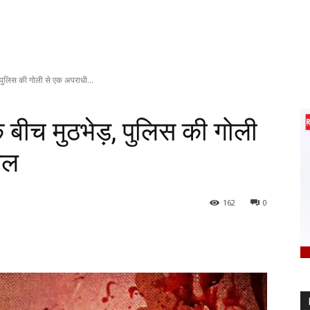
 पुलिस की गोली से एक अपराधी...
 बीच मुठभेड़, पुलिस की गोली
यल
162
0