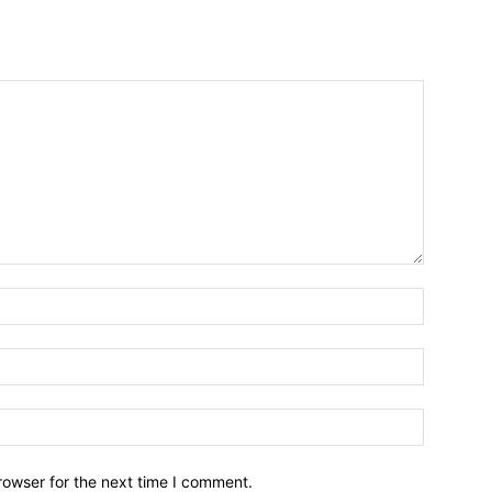
Name:*
Email:*
Website:
rowser for the next time I comment.