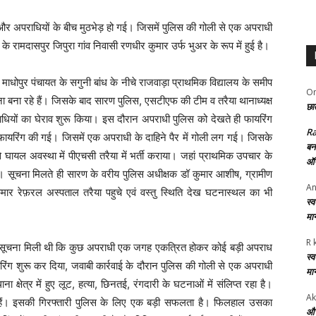
िस और अपराधियों के बीच मुठभेड़ हो गई। जिसमें पुलिस की गोली से एक अपराधी
े रामदासपुर जिपुरा गांव निवासी रणधीर कुमार उर्फ भुअर के रूप में हुई है।
ाधोपुर पंचायत के सगुनी बांध के नीचे राजवाड़ा प्राथमिक विद्यालय के समीप
Om
ा बना रहे हैं। जिसके बाद सारण पुलिस, एसटीएफ की टीम व तरैया थानाध्यक्ष
छात
ियों का घेराव शुरू किया। इस दौरान अपराधी पुलिस को देखते ही फायरिंग
R
फायरिंग की गई। जिसमें एक अपराधी के दाहिने पैर में गोली लग गई। जिसके
बन
ायल अवस्था में पीएचसी तरैया में भर्ती कराया। जहां प्राथमिक उपचार के
ऑफ
 सूचना मिलते ही सारण के वरीय पुलिस अधीक्षक डॉ कुमार आशीष, ग्रामीण
An
 रेफ़रल अस्पताल तरैया पहुचे एवं वस्तु स्थिति देख घटनास्थल का भी
स्
मा
R 
ो सूचना मिली थी कि कुछ अपराधी एक जगह एकत्रित होकर कोई बड़ी अपराध
स्
यरिंग शुरू कर दिया, जवाबी कार्रवाई के दौरान पुलिस की गोली से एक अपराधी
मा
षेत्र में हुए लूट, हत्या, छिनतई, रंगदारी के घटनाओं में संलिप्त रहा है।
Ak
 हैं। इसकी गिरफ्तारी पुलिस के लिए एक बड़ी सफलता है। फिलहाल उसका
और