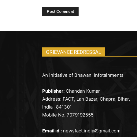
GRIEVANCE REDRESSAL
An initiative of Bhawani Infotainments
Publisher:
Chandan Kumar
Address: FACT, Lah Bazar, Chapra, Bihar,
India- 841301
Mobile No. 7079192555
Email id :
newsfact.india@gmail.com