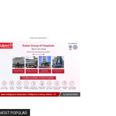
- Advertisment -
MOST POPULAR