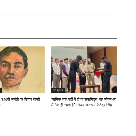
Chapra
ी 146वीं जयंती पर विचार गोष्ठी
“सैनिक चाहे वर्दी में हो या सेवानिवृत्त, वह जीवनभर
ल
सैनिक ही रहता है” : मेजर जनरल जितेंद्र सिंह