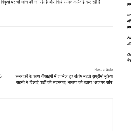
िंदुओं पर भी जांच की जा रही है और विधि सम्मत कार्रवाई कर रही हैं।
लग
Am
और
लग
Ne
डी
G
ने 
Next article
 6
समर्थकों के साथ वीआईपी में शामिल हुए संतोष महतो सुप्रीमो मुकेश
सहनी ने दिलाई पार्टी की सदस्यता, भाजपा को बताया ‘अजगर सांप’