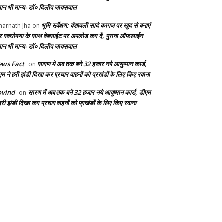
ान भी मान्य- डॉ० दिलीप जायसवाल
भूमि सर्वेक्षण: वंशावली सादे कागज पर खुद से बनाएं
arnath Jha
on
 स्वघोषणा के साथ वेबसाईट पर अपलोड कर दें, पुराना ऑफलाईन
ान भी मान्य- डॉ० दिलीप जायसवाल
ws Fact
सारण में अब तक बने 32 हजार नये आयुष्मान कार्ड,
on
एम ने हरी झंडी दिखा कर प्रचार वाहनों को प्रखंडों के लिए किए रवाना
ovind
सारण में अब तक बने 32 हजार नये आयुष्मान कार्ड, डीएम
on
हरी झंडी दिखा कर प्रचार वाहनों को प्रखंडों के लिए किए रवाना