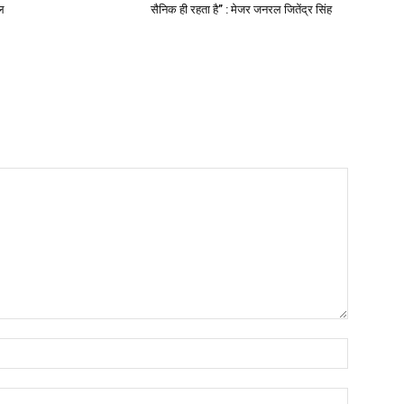
ल
सैनिक ही रहता है” : मेजर जनरल जितेंद्र सिंह
Name:*
Email:*