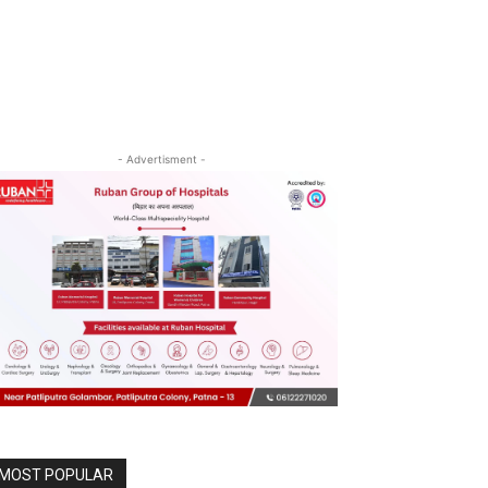
- Advertisment -
MOST POPULAR