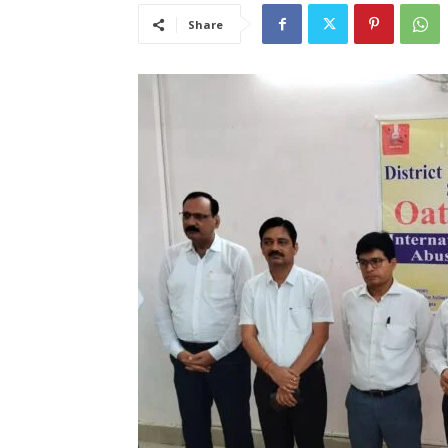
Share