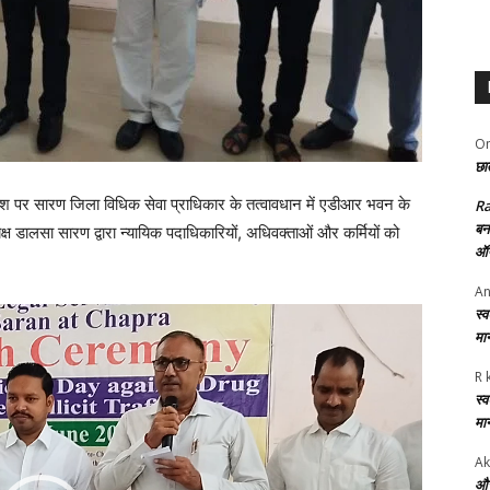
Om
छात
ेश पर सारण जिला विधिक सेवा प्राधिकार के तत्वावधान में एडीआर भवन के
R
बन
यक्ष डालसा सारण द्वारा न्यायिक पदाधिकारियों, अधिवक्ताओं और कर्मियों को
ऑफ
An
स्
मा
R 
स्
मा
Ak
और