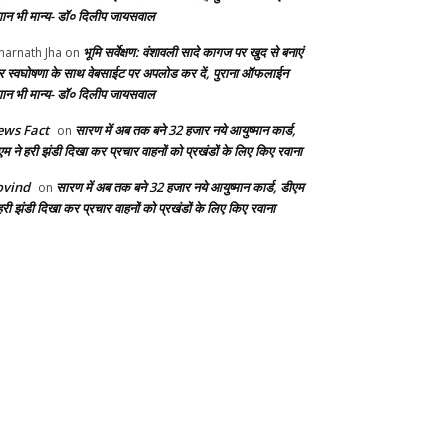
ान भी मान्य- डॉ० दिलीप जायसवाल
भूमि सर्वेक्षण: वंशावली सादे कागज पर खुद से बनाएं
arnath Jha
on
 स्वघोषणा के साथ वेबसाईट पर अपलोड कर दें, पुराना ऑफलाईन
ान भी मान्य- डॉ० दिलीप जायसवाल
ws Fact
सारण में अब तक बने 32 हजार नये आयुष्मान कार्ड,
on
एम ने हरी झंडी दिखा कर प्रचार वाहनों को प्रखंडों के लिए किए रवाना
ovind
सारण में अब तक बने 32 हजार नये आयुष्मान कार्ड, डीएम
on
हरी झंडी दिखा कर प्रचार वाहनों को प्रखंडों के लिए किए रवाना