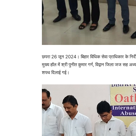
छपरा 26 जून 2024। बिहार विधिक सेवा प्राधिकार के निर्द
मुख्य हॉल में श्री पुनीत कुमार गर्ग, विद्वान जिला जज सह अध्
शपथ दिलाई गई।
V
i
d
e
o
P
l