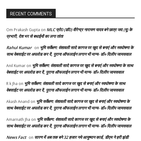
RECENT COMMENTS
MLC प्रो0 (डॉ0) वीरेन्द्र नारायण यादव बने छात्र जद (यू) के
Om Prakash Gupta
on
प्रभारी, देश भर से बधाईयों का लगा तांता
Rahul Kumar
भूमि सर्वेक्षण: वंशावली सादे कागज पर खुद से बनाएं और स्वघोषणा के
on
साथ वेबसाईट पर अपलोड कर दें, पुराना ऑफलाईन लगान भी मान्य- डॉ० दिलीप जायसवाल
भूमि सर्वेक्षण: वंशावली सादे कागज पर खुद से बनाएं और स्वघोषणा के साथ
Anil Kumar
on
वेबसाईट पर अपलोड कर दें, पुराना ऑफलाईन लगान भी मान्य- डॉ० दिलीप जायसवाल
भूमि सर्वेक्षण: वंशावली सादे कागज पर खुद से बनाएं और स्वघोषणा के साथ
R k Jha
on
वेबसाईट पर अपलोड कर दें, पुराना ऑफलाईन लगान भी मान्य- डॉ० दिलीप जायसवाल
भूमि सर्वेक्षण: वंशावली सादे कागज पर खुद से बनाएं और स्वघोषणा के
Akash Anand
on
साथ वेबसाईट पर अपलोड कर दें, पुराना ऑफलाईन लगान भी मान्य- डॉ० दिलीप जायसवाल
भूमि सर्वेक्षण: वंशावली सादे कागज पर खुद से बनाएं और स्वघोषणा के
Amarnath Jha
on
साथ वेबसाईट पर अपलोड कर दें, पुराना ऑफलाईन लगान भी मान्य- डॉ० दिलीप जायसवाल
News Fact
सारण में अब तक बने 32 हजार नये आयुष्मान कार्ड, डीएम ने हरी झंडी
on