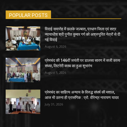
POPULAR POSTS
विदाई समारोह में छलके जज़्बात, प्रधान जिला एवं सत्र
न्यायाधीश श्री पुनीत कुमार गर्ग को अश्रुपूरित नेत्रों से दी
गई विदाई
August 6, 2026
प्रेमचंद की 146वीं जयंती पर डालसा सारण में सजी काव्य
संध्या, लिटरेरी क्लब का हुआ शुभारंभ
August 1, 2026
प्रेमचंद का साहित्य अन्याय के विरुद्ध संघर्ष की मशाल,
आज भी उतना ही प्रासंगिक : प्रो. वीरेन्द्र नारायण यादव
July 31, 2026