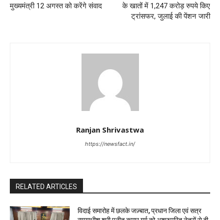
मुख्यमंत्री 12 अगस्त को करेंगे संवाद
के खातों में 1,247 करोड़ रुपये किए
ट्रांसफर, जुलाई की पेंशन जारी
Ranjan Shrivastwa
https://newsfact.in/
RELATED ARTICLES
विदाई समारोह में छलके जज़्बात, प्रधान जिला एवं सत्र
न्यायाधीश श्री पुनीत कुमार गर्ग को अश्रुपूरित नेत्रों से दी