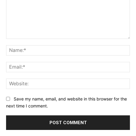
Comment:
Na
Ema
Web
Save my name, email, and website in this browser for the
next time I comment.