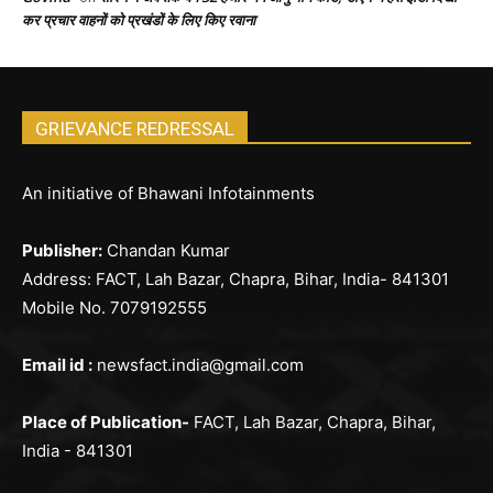
कर प्रचार वाहनों को प्रखंडों के लिए किए रवाना
GRIEVANCE REDRESSAL
An initiative of Bhawani Infotainments
Publisher:
Chandan Kumar
Address: FACT, Lah Bazar, Chapra, Bihar, India- 841301
Mobile No. 7079192555
Email id :
newsfact.india@gmail.com
Place of Publication-
FACT, Lah Bazar, Chapra, Bihar,
India - 841301