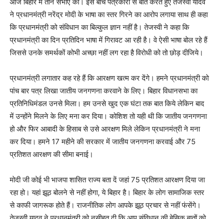
आज बिहार में तीन सभाएं की। इस बीच पत्रकारों से बात करते हुए तेजस्वी यादव
ने प्रधानमंत्री नरेंद्र मोदी के भाषा का स्तर गिरने का आरोप लगाया साथ ही कहा
कि प्रधानमंत्री को संविधान का बिल्कुल ज्ञान नहीं है। तेजस्वी ने कहा कि
प्रधानमंत्री का दिन प्रतिदिन भाषा में गिरावट आ रही है। वे ऐसी भाषा बोल रहे हैं
जिससे उनके समर्थकों कोभी अच्छा नहीं लग रहा है विरोधी को तो छोड़ दीजिये।
प्रधानमंत्री लगातार कह रहे हैं कि आरक्षण खत्म कर देंगे। हमने प्रधानमंत्री को
पांच बार पत्र लिखा जातीय जनगणना करवाने के लिए। बिहार विधानसभा का
प्रतिनिधिमंडल उनसे मिला। हम उनसे खुद एक घंटा तक बात किये लेकिन बाद
में उन्होंने मिलने के लिए मना कर दिया। कोशिश तो यही थी कि जातीय जनगणना
हो और फिर आबादी के हिसाब से उसे आरक्षण मिले लेकिन प्रधानमंत्री ने मना
कर दिया। हमने 17 महीने की सरकार में जातीय जनगणना करवाई और 75
प्रतिशत आरक्षण की सीमा बनाई।
मोदी जी कोई भी भाजपा शासित राज्य बता दें जहां 75 प्रतिशत आरक्षण दिया जा
रहा हो। यहां झूठ बोलने से नहीं होगा, ये बिहार है। बिहार के लोग सामाजिक स्तर
से काफी जागरूक होते हैं। राजनीतिक लोग आपके झूठ प्रचार से नहीं फंसेंगे।
तेजस्वी यादव ने प्रधानमंत्री को नसीहत दी कि आप संविधान की बेसिक बातों को