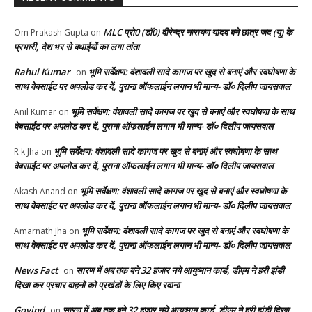
MLC प्रो0 (डॉ0) वीरेन्द्र नारायण यादव बने छात्र जद (यू) के
Om Prakash Gupta
on
प्रभारी, देश भर से बधाईयों का लगा तांता
Rahul Kumar
भूमि सर्वेक्षण: वंशावली सादे कागज पर खुद से बनाएं और स्वघोषणा के
on
साथ वेबसाईट पर अपलोड कर दें, पुराना ऑफलाईन लगान भी मान्य- डॉ० दिलीप जायसवाल
भूमि सर्वेक्षण: वंशावली सादे कागज पर खुद से बनाएं और स्वघोषणा के साथ
Anil Kumar
on
वेबसाईट पर अपलोड कर दें, पुराना ऑफलाईन लगान भी मान्य- डॉ० दिलीप जायसवाल
भूमि सर्वेक्षण: वंशावली सादे कागज पर खुद से बनाएं और स्वघोषणा के साथ
R k Jha
on
वेबसाईट पर अपलोड कर दें, पुराना ऑफलाईन लगान भी मान्य- डॉ० दिलीप जायसवाल
भूमि सर्वेक्षण: वंशावली सादे कागज पर खुद से बनाएं और स्वघोषणा के
Akash Anand
on
साथ वेबसाईट पर अपलोड कर दें, पुराना ऑफलाईन लगान भी मान्य- डॉ० दिलीप जायसवाल
भूमि सर्वेक्षण: वंशावली सादे कागज पर खुद से बनाएं और स्वघोषणा के
Amarnath Jha
on
साथ वेबसाईट पर अपलोड कर दें, पुराना ऑफलाईन लगान भी मान्य- डॉ० दिलीप जायसवाल
News Fact
सारण में अब तक बने 32 हजार नये आयुष्मान कार्ड, डीएम ने हरी झंडी
on
दिखा कर प्रचार वाहनों को प्रखंडों के लिए किए रवाना
Govind
सारण में अब तक बने 32 हजार नये आयुष्मान कार्ड, डीएम ने हरी झंडी दिखा
on