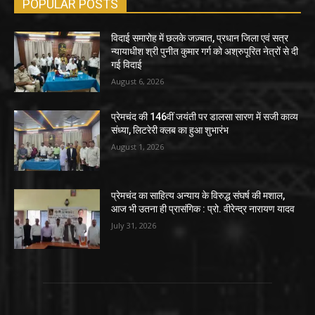
POPULAR POSTS
विदाई समारोह में छलके जज़्बात, प्रधान जिला एवं सत्र
न्यायाधीश श्री पुनीत कुमार गर्ग को अश्रुपूरित नेत्रों से दी
गई विदाई
August 6, 2026
प्रेमचंद की 146वीं जयंती पर डालसा सारण में सजी काव्य
संध्या, लिटरेरी क्लब का हुआ शुभारंभ
August 1, 2026
प्रेमचंद का साहित्य अन्याय के विरुद्ध संघर्ष की मशाल,
आज भी उतना ही प्रासंगिक : प्रो. वीरेन्द्र नारायण यादव
July 31, 2026