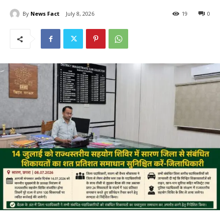
By
News Fact
July 8, 2026
19
0