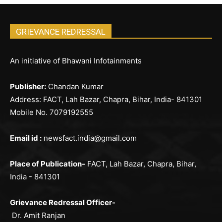
GRIEVANCE REDRESSAL
An initiative of Bhawani Infotainments
Publisher:
Chandan Kumar
Address: FACT, Lah Bazar, Chapra, Bihar, India- 841301
Mobile No. 7079192555
Email id :
newsfact.india@gmail.com
Place of Publication-
FACT, Lah Bazar, Chapra, Bihar,
India - 841301
Grievance Redressal Officer-
Dr. Amit Ranjan