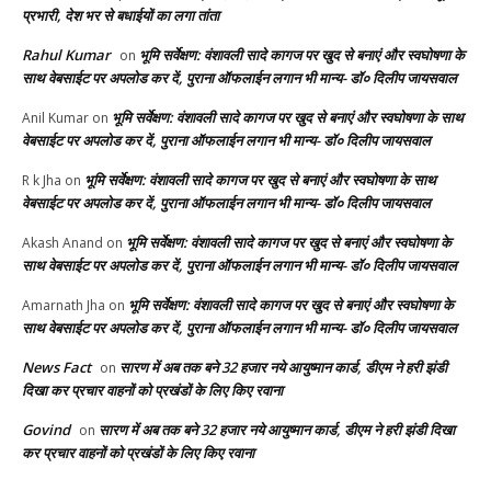
प्रभारी, देश भर से बधाईयों का लगा तांता
Rahul Kumar
भूमि सर्वेक्षण: वंशावली सादे कागज पर खुद से बनाएं और स्वघोषणा के
on
साथ वेबसाईट पर अपलोड कर दें, पुराना ऑफलाईन लगान भी मान्य- डॉ० दिलीप जायसवाल
भूमि सर्वेक्षण: वंशावली सादे कागज पर खुद से बनाएं और स्वघोषणा के साथ
Anil Kumar
on
वेबसाईट पर अपलोड कर दें, पुराना ऑफलाईन लगान भी मान्य- डॉ० दिलीप जायसवाल
भूमि सर्वेक्षण: वंशावली सादे कागज पर खुद से बनाएं और स्वघोषणा के साथ
R k Jha
on
वेबसाईट पर अपलोड कर दें, पुराना ऑफलाईन लगान भी मान्य- डॉ० दिलीप जायसवाल
भूमि सर्वेक्षण: वंशावली सादे कागज पर खुद से बनाएं और स्वघोषणा के
Akash Anand
on
साथ वेबसाईट पर अपलोड कर दें, पुराना ऑफलाईन लगान भी मान्य- डॉ० दिलीप जायसवाल
भूमि सर्वेक्षण: वंशावली सादे कागज पर खुद से बनाएं और स्वघोषणा के
Amarnath Jha
on
साथ वेबसाईट पर अपलोड कर दें, पुराना ऑफलाईन लगान भी मान्य- डॉ० दिलीप जायसवाल
News Fact
सारण में अब तक बने 32 हजार नये आयुष्मान कार्ड, डीएम ने हरी झंडी
on
दिखा कर प्रचार वाहनों को प्रखंडों के लिए किए रवाना
Govind
सारण में अब तक बने 32 हजार नये आयुष्मान कार्ड, डीएम ने हरी झंडी दिखा
on
कर प्रचार वाहनों को प्रखंडों के लिए किए रवाना