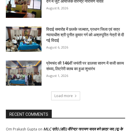
देने में जुटे आयोजक वीरेन्द्र नारायण यादव
August 8, 2026
विदाई समारोह में छलके जज़्बात, प्रधान जिला एवं सत्र
न्यायाधीश श्री पुनीत कुमार गर्ग को अश्रुपूरित नेत्रों से दी
गई विदाई
August 6, 2026
प्रेमचंद की 146वीं जयंती पर डालसा सारण में सजी काव्य
संध्या, लिटरेरी क्लब का हुआ शुभारंभ
August 1, 2026
Load more
RECENT COMMENTS
MLC प्रो0 (डॉ0) वीरेन्द्र नारायण यादव बने छात्र जद (यू) के
Om Prakash Gupta
on