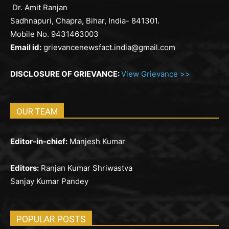
Dr. Amit Ranjan
Sadhnapuri, Chapra, Bihar, India- 841301.
Mobile No. 9431463003
Email id:
grievancenewsfact.india@gmail.com
DISCLOSURE OF GRIEVANCE:
View Grievance >>
OUR TEAM
Editor-in-chief:
Manjesh Kumar
Editors:
Ranjan Kumar Shriwastva
Sanjay Kumar Pandey
POPULAR POSTS