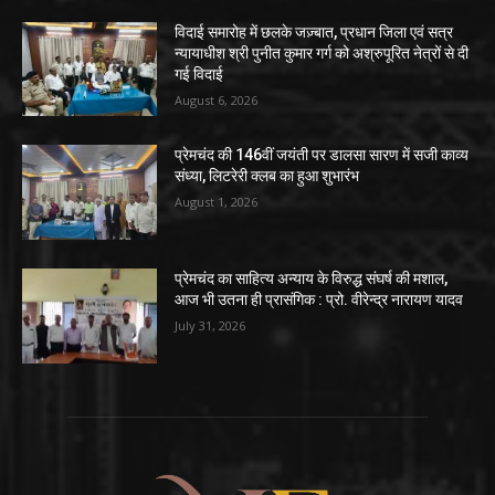
विदाई समारोह में छलके जज़्बात, प्रधान जिला एवं सत्र
न्यायाधीश श्री पुनीत कुमार गर्ग को अश्रुपूरित नेत्रों से दी
गई विदाई
August 6, 2026
प्रेमचंद की 146वीं जयंती पर डालसा सारण में सजी काव्य
संध्या, लिटरेरी क्लब का हुआ शुभारंभ
August 1, 2026
प्रेमचंद का साहित्य अन्याय के विरुद्ध संघर्ष की मशाल,
आज भी उतना ही प्रासंगिक : प्रो. वीरेन्द्र नारायण यादव
July 31, 2026