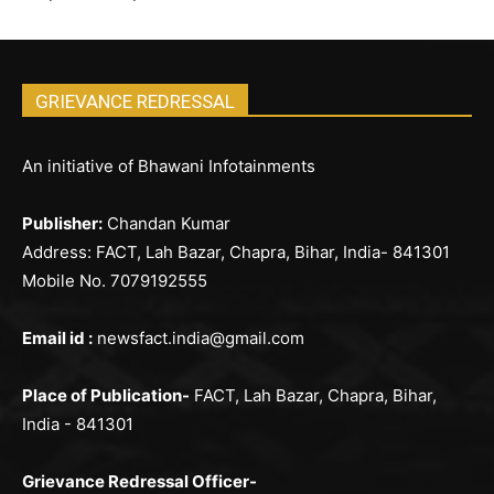
GRIEVANCE REDRESSAL
An initiative of Bhawani Infotainments
Publisher:
Chandan Kumar
Address: FACT, Lah Bazar, Chapra, Bihar, India- 841301
Mobile No. 7079192555
Email id :
newsfact.india@gmail.com
Place of Publication-
FACT, Lah Bazar, Chapra, Bihar,
India - 841301
Grievance Redressal Officer-