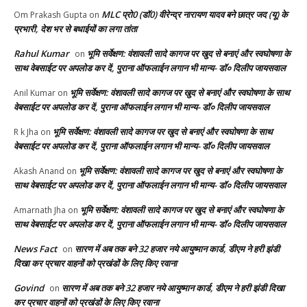
MLC प्रो0 (डॉ0) वीरेन्द्र नारायण यादव बने छात्र जद (यू) के
Om Prakash Gupta
on
प्रभारी, देश भर से बधाईयों का लगा तांता
Rahul Kumar
भूमि सर्वेक्षण: वंशावली सादे कागज पर खुद से बनाएं और स्वघोषणा के
on
साथ वेबसाईट पर अपलोड कर दें, पुराना ऑफलाईन लगान भी मान्य- डॉ० दिलीप जायसवाल
भूमि सर्वेक्षण: वंशावली सादे कागज पर खुद से बनाएं और स्वघोषणा के साथ
Anil Kumar
on
वेबसाईट पर अपलोड कर दें, पुराना ऑफलाईन लगान भी मान्य- डॉ० दिलीप जायसवाल
भूमि सर्वेक्षण: वंशावली सादे कागज पर खुद से बनाएं और स्वघोषणा के साथ
R k Jha
on
वेबसाईट पर अपलोड कर दें, पुराना ऑफलाईन लगान भी मान्य- डॉ० दिलीप जायसवाल
भूमि सर्वेक्षण: वंशावली सादे कागज पर खुद से बनाएं और स्वघोषणा के
Akash Anand
on
साथ वेबसाईट पर अपलोड कर दें, पुराना ऑफलाईन लगान भी मान्य- डॉ० दिलीप जायसवाल
भूमि सर्वेक्षण: वंशावली सादे कागज पर खुद से बनाएं और स्वघोषणा के
Amarnath Jha
on
साथ वेबसाईट पर अपलोड कर दें, पुराना ऑफलाईन लगान भी मान्य- डॉ० दिलीप जायसवाल
News Fact
सारण में अब तक बने 32 हजार नये आयुष्मान कार्ड, डीएम ने हरी झंडी
on
दिखा कर प्रचार वाहनों को प्रखंडों के लिए किए रवाना
Govind
सारण में अब तक बने 32 हजार नये आयुष्मान कार्ड, डीएम ने हरी झंडी दिखा
on
कर प्रचार वाहनों को प्रखंडों के लिए किए रवाना