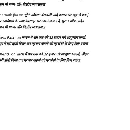
ान भी मान्य- डॉ० दिलीप जायसवाल
भूमि सर्वेक्षण: वंशावली सादे कागज पर खुद से बनाएं
arnath Jha
on
 स्वघोषणा के साथ वेबसाईट पर अपलोड कर दें, पुराना ऑफलाईन
ान भी मान्य- डॉ० दिलीप जायसवाल
ws Fact
सारण में अब तक बने 32 हजार नये आयुष्मान कार्ड,
on
एम ने हरी झंडी दिखा कर प्रचार वाहनों को प्रखंडों के लिए किए रवाना
ovind
सारण में अब तक बने 32 हजार नये आयुष्मान कार्ड, डीएम
on
हरी झंडी दिखा कर प्रचार वाहनों को प्रखंडों के लिए किए रवाना