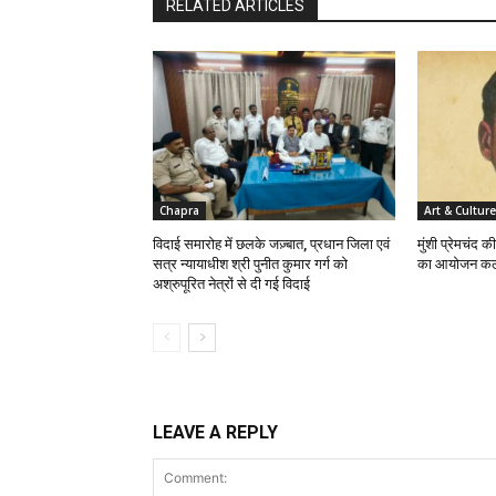
RELATED ARTICLES
Chapra
Art & Culture
विदाई समारोह में छलके जज़्बात, प्रधान जिला एवं
मुंशी प्रेमचंद क
सत्र न्यायाधीश श्री पुनीत कुमार गर्ग को
का आयोजन क
अश्रुपूरित नेत्रों से दी गई विदाई
LEAVE A REPLY