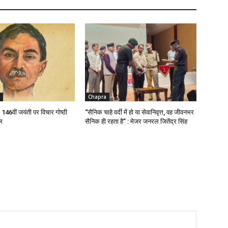
Chapra
ी 146वीं जयंती पर विचार गोष्ठी
“सैनिक चाहे वर्दी में हो या सेवानिवृत्त, वह जीवनभर
ल
सैनिक ही रहता है” : मेजर जनरल जितेंद्र सिंह