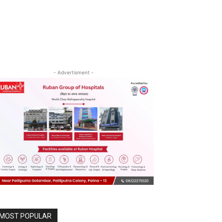
- Advertisment -
MOST POPULAR