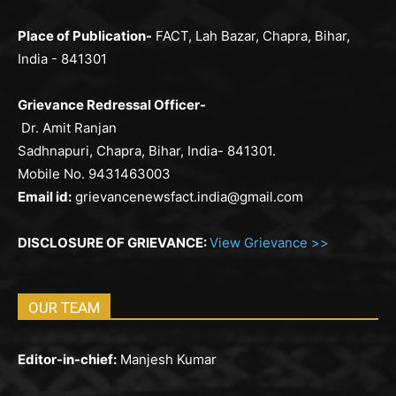
Place of Publication-
FACT, Lah Bazar, Chapra, Bihar,
India - 841301
Grievance Redressal Officer-
Dr. Amit Ranjan
Sadhnapuri, Chapra, Bihar, India- 841301.
Mobile No. 9431463003
Email id:
grievancenewsfact.india@gmail.com
DISCLOSURE OF GRIEVANCE:
View Grievance >>
OUR TEAM
Editor-in-chief:
Manjesh Kumar