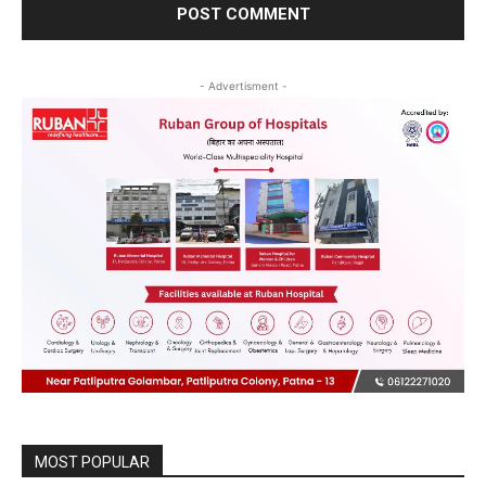
- Advertisment -
MOST POPULAR