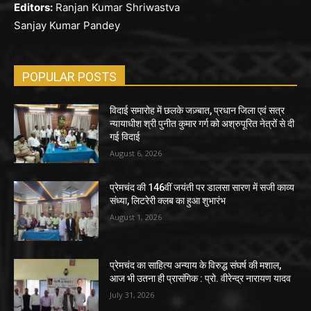
Editors:
Ranjan Kumar Shriwastva
Sanjay Kumar Pandey
POPULAR POSTS
विदाई समारोह में छलके जज़्बात, प्रधान जिला एवं सत्र
न्यायाधीश श्री पुनीत कुमार गर्ग को अश्रुपूरित नेत्रों से दी
गई विदाई
August 6, 2026
प्रेमचंद की 146वीं जयंती पर डालसा सारण में सजी काव्य
संध्या, लिटरेरी क्लब का हुआ शुभारंभ
August 1, 2026
प्रेमचंद का साहित्य अन्याय के विरुद्ध संघर्ष की मशाल,
आज भी उतना ही प्रासंगिक : प्रो. वीरेन्द्र नारायण यादव
July 31, 2026