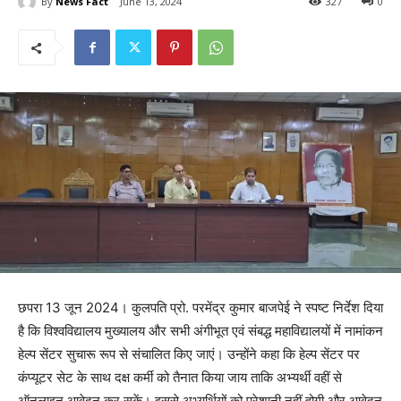
By
News Fact
June 13, 2024
327
0
छपरा 13 जून 2024। कुलपति प्रो. परमेंद्र कुमार बाजपेई ने स्पष्ट निर्देश दिया
है कि विश्वविद्यालय मुख्यालय और सभी अंगीभूत एवं संबद्ध महाविद्यालयों में नामांकन
हेल्प सेंटर सुचारू रूप से संचालित किए जाएं। उन्होंने कहा कि हेल्प सेंटर पर
कंप्यूटर सेट के साथ दक्ष कर्मी को तैनात किया जाय ताकि अभ्यर्थी वहीं से
ऑनलाइन आवेदन कर सकें। इससे अभ्यर्थियों को परेशानी नहीं होगी और आवेदन