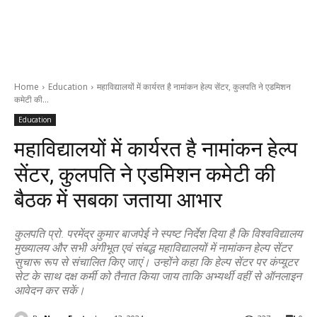
Home
Education
महाविद्यालयों में कार्यरत है नामांकन हेल्प सेंटर, कुलपति ने एडमिशन
कमेटी की...
Education
महाविद्यालयों में कार्यरत है नामांकन हेल्प
सेंटर, कुलपति ने एडमिशन कमेटी की
बैठक में सबका जताया आभार
कुलपति प्रो. परमेंद्र कुमार बाजपेई ने स्पष्ट निर्देश दिया है कि विश्वविद्यालय
मुख्यालय और सभी अंगीभूत एवं संबद्ध महाविद्यालयों में नामांकन हेल्प सेंटर
सुचारू रूप से संचालित किए जाएं। उन्होंने कहा कि हेल्प सेंटर पर कंप्यूटर
सेट के साथ दक्ष कर्मी को तैनात किया जाय ताकि अभ्यर्थी वहीं से ऑनलाइन
आवेदन कर सकें।