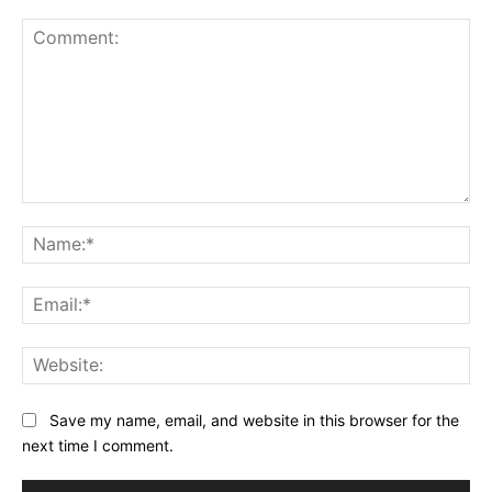
Comment:
Na
Ema
Web
Save my name, email, and website in this browser for the
next time I comment.