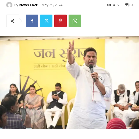
By
News Fact
May 25, 2024
415
0