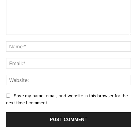
Comment:
Na
Ema
Web
Save my name, email, and website in this browser for the
next time I comment.