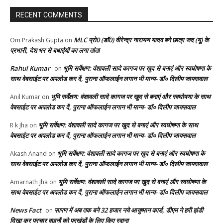
RECENT COMMENTS
MLC प्रो0 (डॉ0) वीरेन्द्र नारायण यादव बने छात्र जद (यू) के
Om Prakash Gupta
on
प्रभारी, देश भर से बधाईयों का लगा तांता
Rahul Kumar
भूमि सर्वेक्षण: वंशावली सादे कागज पर खुद से बनाएं और स्वघोषणा के
on
साथ वेबसाईट पर अपलोड कर दें, पुराना ऑफलाईन लगान भी मान्य- डॉ० दिलीप जायसवाल
भूमि सर्वेक्षण: वंशावली सादे कागज पर खुद से बनाएं और स्वघोषणा के साथ
Anil Kumar
on
वेबसाईट पर अपलोड कर दें, पुराना ऑफलाईन लगान भी मान्य- डॉ० दिलीप जायसवाल
भूमि सर्वेक्षण: वंशावली सादे कागज पर खुद से बनाएं और स्वघोषणा के साथ
R k Jha
on
वेबसाईट पर अपलोड कर दें, पुराना ऑफलाईन लगान भी मान्य- डॉ० दिलीप जायसवाल
भूमि सर्वेक्षण: वंशावली सादे कागज पर खुद से बनाएं और स्वघोषणा के
Akash Anand
on
साथ वेबसाईट पर अपलोड कर दें, पुराना ऑफलाईन लगान भी मान्य- डॉ० दिलीप जायसवाल
भूमि सर्वेक्षण: वंशावली सादे कागज पर खुद से बनाएं और स्वघोषणा के
Amarnath Jha
on
साथ वेबसाईट पर अपलोड कर दें, पुराना ऑफलाईन लगान भी मान्य- डॉ० दिलीप जायसवाल
News Fact
सारण में अब तक बने 32 हजार नये आयुष्मान कार्ड, डीएम ने हरी झंडी
on
दिखा कर प्रचार वाहनों को प्रखंडों के लिए किए रवाना