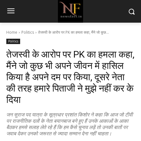
Home
Politics
तेजस्वी के आरोप पर PK का हमला कहा, मैंने जो कुछ...
Politics
तेजस्वी के आरोप पर PK का हमला कहा,
मैंने जो कुछ भी अपने जीवन में हासिल
किया है अपने दम पर किया, दूसरे नेता
की तरह हमारे पिताजी ने मुझे नहीं कर के
दिया
जन सुराज पद यात्रा के सूत्रधार प्रशांत किशोर ने कहा कि आज जो टीवी
पर राजनीतिक दलों के नेता बयानबाज बने हुए हैं उनके आकाओं के आका
बैठकर हमसे सलाह लेते रहे हैं कि हम कैसे चुनाव लड़ें तो उनकी बातों पर
जवाब देकर उनको जरूरत से ज्यादा सम्मान देना नहीं चाहता।