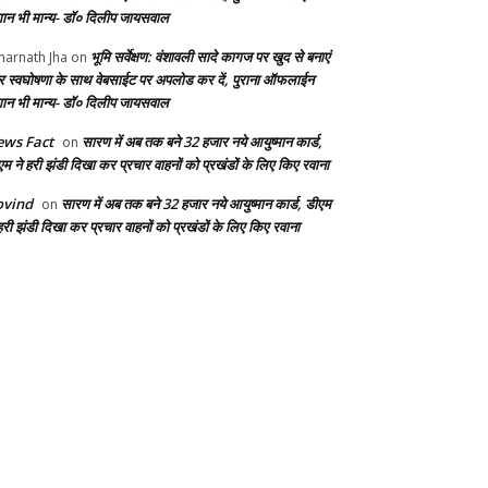
ान भी मान्य- डॉ० दिलीप जायसवाल
भूमि सर्वेक्षण: वंशावली सादे कागज पर खुद से बनाएं
arnath Jha
on
 स्वघोषणा के साथ वेबसाईट पर अपलोड कर दें, पुराना ऑफलाईन
ान भी मान्य- डॉ० दिलीप जायसवाल
ws Fact
सारण में अब तक बने 32 हजार नये आयुष्मान कार्ड,
on
एम ने हरी झंडी दिखा कर प्रचार वाहनों को प्रखंडों के लिए किए रवाना
ovind
सारण में अब तक बने 32 हजार नये आयुष्मान कार्ड, डीएम
on
हरी झंडी दिखा कर प्रचार वाहनों को प्रखंडों के लिए किए रवाना