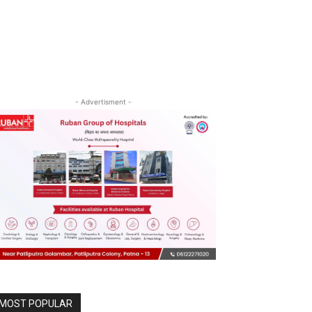
- Advertisment -
MOST POPULAR