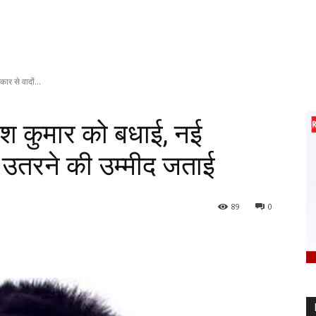
ार से वादों...
तीश कुमार को बधाई, नई
 उतरने की उम्मीद जताई
89
0