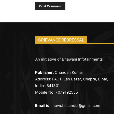
GRIEVANCE REDRESSAL
An initiative of Bhawani Infotainments
Publisher:
Chandan Kumar
Address: FACT, Lah Bazar, Chapra, Bihar,
India- 841301
Mobile No. 7079192555
Email id :
newsfact.india@gmail.com