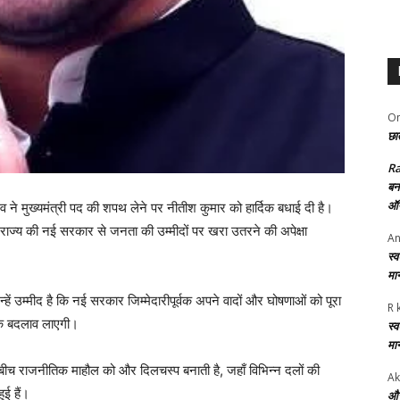
Om
छात
R
बन
ऑफ
दव ने मुख्यमंत्री पद की शपथ लेने पर नीतीश कुमार को हार्दिक बधाई दी है।
हुए राज्य की नई सरकार से जनता की उम्मीदों पर खरा उतरने की अपेक्षा
An
स्
मा
्हें उम्मीद है कि नई सरकार जिम्मेदारीपूर्वक अपने वादों और घोषणाओं को पूरा
R 
्मक बदलाव लाएगी।
स्
मा
बीच राजनीतिक माहौल को और दिलचस्प बनाती है, जहाँ विभिन्न दलों की
Ak
ई हैं।
और