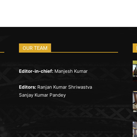
OUR TEAM
Editor-in-chief:
Manjesh Kumar
Editors:
Ranjan Kumar Shriwastva
Sanjay Kumar Pandey