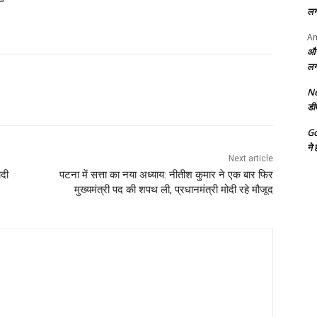
लग
Am
और
लग
Ne
डी
G
ने 
Next article
ोदी
पटना में सत्ता का नया अध्याय: नीतीश कुमार ने एक बार फिर
मुख्यमंत्री पद की शपथ ली, प्रधानमंत्री मोदी रहे मौजूद