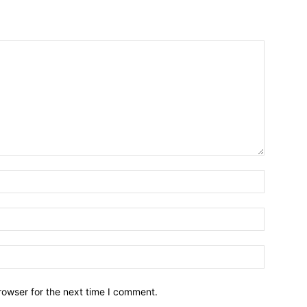
Name:*
Email:*
Website:
rowser for the next time I comment.