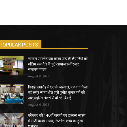
POPULAR POSTS
सम्मान समारोह सह काव्य पाठ की तैयारियों को
अंतिम रूप देने में जुटे आयोजक वीरेन्द्र
नारायण यादव
August 8, 2026
विदाई समारोह में छलके जज़्बात, प्रधान जिला
एवं सत्र न्यायाधीश श्री पुनीत कुमार गर्ग को
अश्रुपूरित नेत्रों से दी गई विदाई
August 6, 2026
प्रेमचंद की 146वीं जयंती पर डालसा सारण
में सजी काव्य संध्या, लिटरेरी क्लब का हुआ
शुभारंभ