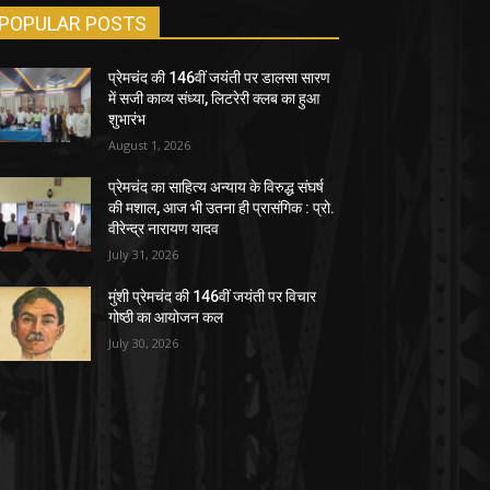
POPULAR POSTS
प्रेमचंद की 146वीं जयंती पर डालसा सारण
में सजी काव्य संध्या, लिटरेरी क्लब का हुआ
शुभारंभ
August 1, 2026
प्रेमचंद का साहित्य अन्याय के विरुद्ध संघर्ष
की मशाल, आज भी उतना ही प्रासंगिक : प्रो.
वीरेन्द्र नारायण यादव
July 31, 2026
मुंशी प्रेमचंद की 146वीं जयंती पर विचार
गोष्ठी का आयोजन कल
July 30, 2026