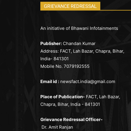
GRIEVANCE REDRESSAL
An initiative of Bhawani Infotainments
Publisher:
Chandan Kumar
Address: FACT, Lah Bazar, Chapra, Bihar,
India- 841301
Mobile No. 7079192555
Email id :
newsfact.india@gmail.com
Place of Publication-
FACT, Lah Bazar,
Chapra, Bihar, India - 841301
Grievance Redressal Officer-
Dr. Amit Ranjan