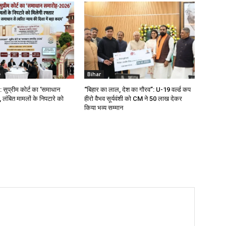
e
Bihar
सुप्रीम कोर्ट का ‘समाधान
“बिहार का लाल, देश का गौरव”: U-19 वर्ल्ड कप
लंबित मामलों के निपटारे को
हीरो वैभव सूर्यवंशी को CM ने ₹50 लाख देकर
किया भव्य सम्मान