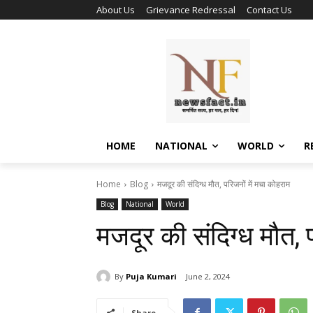
About Us
Grievance Redressal
Contact Us
HOME
NATIONAL
WORLD
R
Home
Blog
मजदूर की संदिग्ध मौत, परिजनों में मचा कोहराम
Blog
National
World
मजदूर की संदिग्ध मौत, 
By
Puja Kumari
June 2, 2024
Share