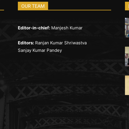
OUR TEAM
Editor-in-chief:
Manjesh Kumar
Editors:
Ranjan Kumar Shriwastva
Sanjay Kumar Pandey