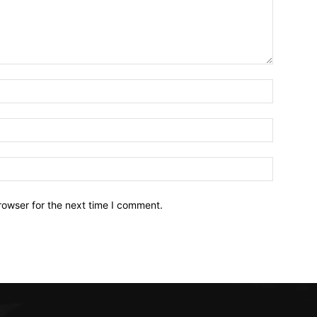
Name:*
Email:*
Website:
rowser for the next time I comment.