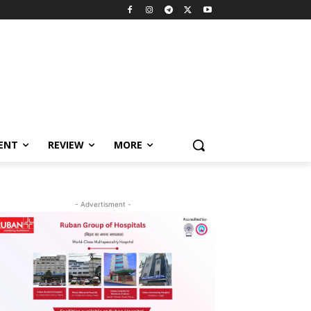
MENT
REVIEW
MORE
- Advertisment -