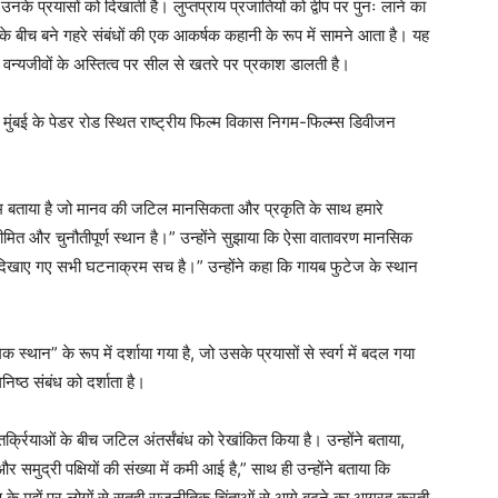
 उनके प्रयासों को दिखाती है। लुप्तप्राय प्रजातियों को द्वीप पर पुनः लाने का
बीच बने गहरे संबंधों की एक आकर्षक कहानी के रूप में सामने आता है। यह
न्य वन्यजीवों के अस्तित्व पर सील से खतरे पर प्रकाश डालती है।
 के पेडर रोड स्थित राष्ट्रीय फिल्म विकास निगम-फिल्म्स डिवीजन
िल्म बताया है जो मानव की जटिल मानसिकता और प्रकृति के साथ हमारे
सीमित और चुनौतीपूर्ण स्थान है।” उन्होंने सुझाया कि ऐसा वातावरण मानसिक
म दिखाए गए सभी घटनाक्रम सच है।” उन्होंने कहा कि गायब फुटेज के स्थान
क स्थान” के रूप में दर्शाया गया है, जो उसके प्रयासों से स्वर्ग में बदल गया
िष्ठ संबंध को दर्शाता है।
्क्रियाओं के बीच जटिल अंतर्संबंध को रेखांकित किया है। उन्होंने बताया,
समुद्री पक्षियों की संख्या में कमी आई है,” साथ ही उन्होंने बताया कि
के मुद्दों पर लोगों से सतही राजनीतिक चिंताओं से आगे बढ़ने का आग्रह करती