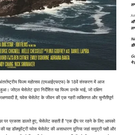
लग
Am
और
लग
Ne
डी
G
ने 
ई अंतर्राष्ट्रीय फिल्म महोत्सव (एमआईएफएफ) के 18वें संस्करण में आज
ीमियर हुआ। जोएल चेसेलेट द्वारा निर्देशित यह फिल्म उनके भाई, जो दक्षिण
रक्षणवादी है, यवेस चेसेलेट के जीवन की एक गहरी व्यक्तिगत और चुनौतीपूर्ण
ा पर प्रकाश डालते हुए, चेसेलेट कहती हैं “एक द्वीप पर रहने के लिए आपको
 यह डॉक्यूमेंट्री यवेस चेसेलेट की असाधारण दुनिया जहां समुद्री पक्षी और