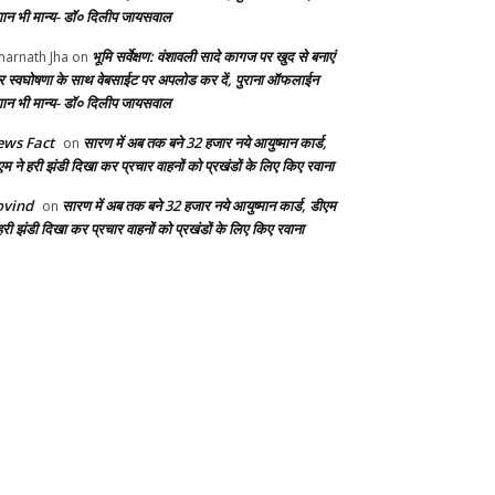
ान भी मान्य- डॉ० दिलीप जायसवाल
भूमि सर्वेक्षण: वंशावली सादे कागज पर खुद से बनाएं
arnath Jha
on
 स्वघोषणा के साथ वेबसाईट पर अपलोड कर दें, पुराना ऑफलाईन
ान भी मान्य- डॉ० दिलीप जायसवाल
ws Fact
सारण में अब तक बने 32 हजार नये आयुष्मान कार्ड,
on
एम ने हरी झंडी दिखा कर प्रचार वाहनों को प्रखंडों के लिए किए रवाना
ovind
सारण में अब तक बने 32 हजार नये आयुष्मान कार्ड, डीएम
on
हरी झंडी दिखा कर प्रचार वाहनों को प्रखंडों के लिए किए रवाना