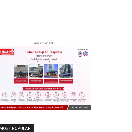
- Advertisment -
MOST POPULAR