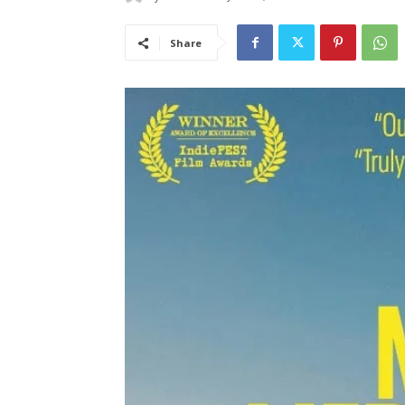
Share