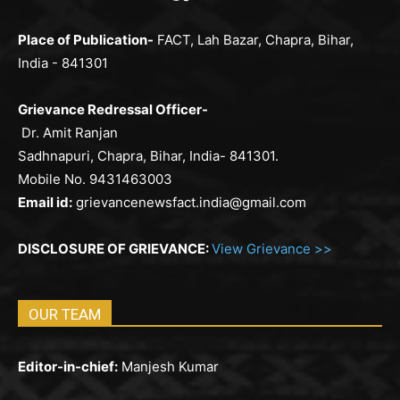
Place of Publication-
FACT, Lah Bazar, Chapra, Bihar,
India - 841301
Grievance Redressal Officer-
Dr. Amit Ranjan
Sadhnapuri, Chapra, Bihar, India- 841301.
Mobile No. 9431463003
Email id:
grievancenewsfact.india@gmail.com
DISCLOSURE OF GRIEVANCE:
View Grievance >>
OUR TEAM
Editor-in-chief:
Manjesh Kumar