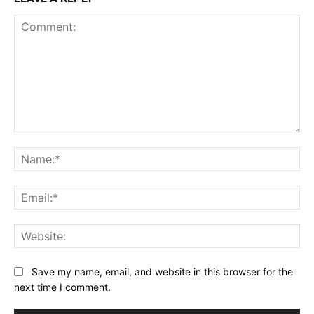
Comment:
Na
Ema
Web
Save my name, email, and website in this browser for the
next time I comment.