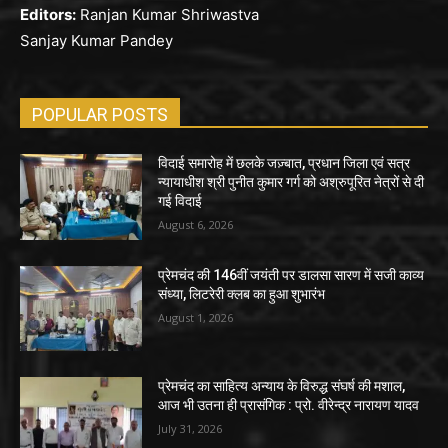
Editors:
Ranjan Kumar Shriwastva
Sanjay Kumar Pandey
POPULAR POSTS
विदाई समारोह में छलके जज़्बात, प्रधान जिला एवं सत्र
न्यायाधीश श्री पुनीत कुमार गर्ग को अश्रुपूरित नेत्रों से दी
गई विदाई
August 6, 2026
प्रेमचंद की 146वीं जयंती पर डालसा सारण में सजी काव्य
संध्या, लिटरेरी क्लब का हुआ शुभारंभ
August 1, 2026
प्रेमचंद का साहित्य अन्याय के विरुद्ध संघर्ष की मशाल,
आज भी उतना ही प्रासंगिक : प्रो. वीरेन्द्र नारायण यादव
July 31, 2026