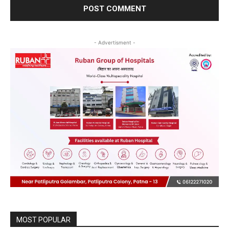
- Advertisment -
MOST POPULAR