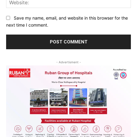
Web
Save my name, email, and website in this browser for the
next time I comment.
- Advertisment -