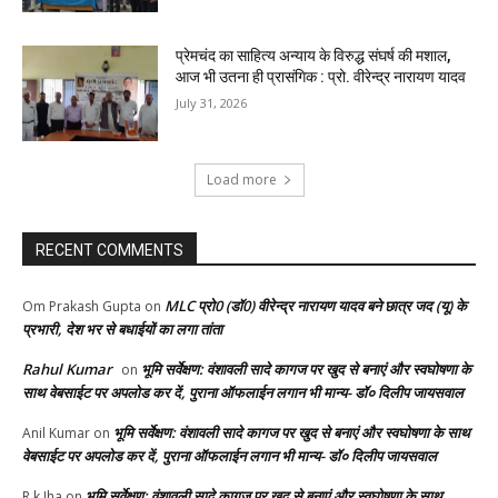
प्रेमचंद का साहित्य अन्याय के विरुद्ध संघर्ष की मशाल,
आज भी उतना ही प्रासंगिक : प्रो. वीरेन्द्र नारायण यादव
July 31, 2026
Load more
RECENT COMMENTS
MLC प्रो0 (डॉ0) वीरेन्द्र नारायण यादव बने छात्र जद (यू) के
Om Prakash Gupta
on
प्रभारी, देश भर से बधाईयों का लगा तांता
Rahul Kumar
भूमि सर्वेक्षण: वंशावली सादे कागज पर खुद से बनाएं और स्वघोषणा के
on
साथ वेबसाईट पर अपलोड कर दें, पुराना ऑफलाईन लगान भी मान्य- डॉ० दिलीप जायसवाल
भूमि सर्वेक्षण: वंशावली सादे कागज पर खुद से बनाएं और स्वघोषणा के साथ
Anil Kumar
on
वेबसाईट पर अपलोड कर दें, पुराना ऑफलाईन लगान भी मान्य- डॉ० दिलीप जायसवाल
भूमि सर्वेक्षण: वंशावली सादे कागज पर खुद से बनाएं और स्वघोषणा के साथ
R k Jha
on