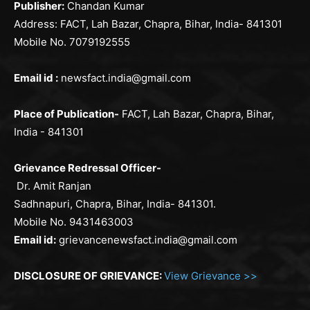
Publisher:
Chandan Kumar
Address: FACT, Lah Bazar, Chapra, Bihar, India- 841301
Mobile No. 7079192555
Email id :
newsfact.india@gmail.com
Place of Publication-
FACT, Lah Bazar, Chapra, Bihar,
India - 841301
Grievance Redressal Officer-
Dr. Amit Ranjan
Sadhnapuri, Chapra, Bihar, India- 841301.
Mobile No. 9431463003
Email id:
grievancenewsfact.india@gmail.com
DISCLOSURE OF GRIEVANCE:
View Grievance >>