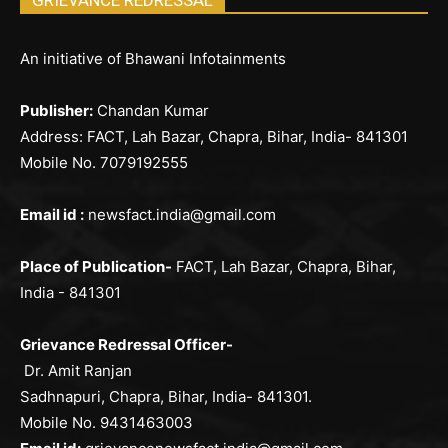
An initiative of Bhawani Infotainments
Publisher:
Chandan Kumar
Address: FACT, Lah Bazar, Chapra, Bihar, India- 841301
Mobile No. 7079192555
Email id :
newsfact.india@gmail.com
Place of Publication-
FACT, Lah Bazar, Chapra, Bihar,
India - 841301
Grievance Redressal Officer-
Dr. Amit Ranjan
Sadhnapuri, Chapra, Bihar, India- 841301.
Mobile No. 9431463003