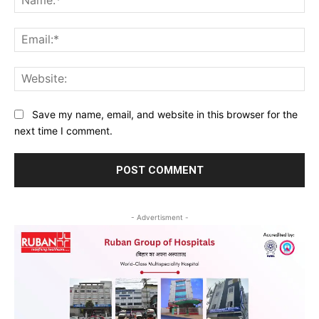
Ema
Web
Save my name, email, and website in this browser for the
next time I comment.
- Advertisment -