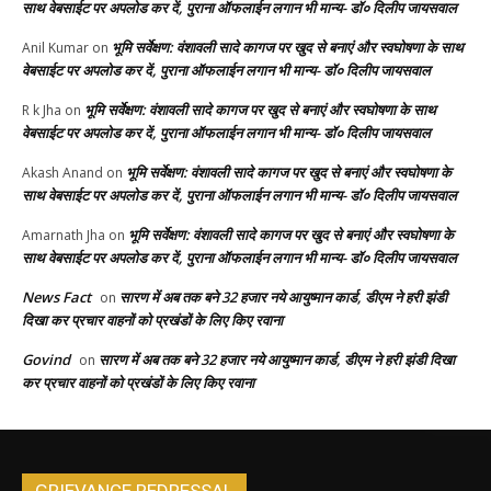
साथ वेबसाईट पर अपलोड कर दें, पुराना ऑफलाईन लगान भी मान्य- डॉ० दिलीप जायसवाल
भूमि सर्वेक्षण: वंशावली सादे कागज पर खुद से बनाएं और स्वघोषणा के साथ
Anil Kumar
on
वेबसाईट पर अपलोड कर दें, पुराना ऑफलाईन लगान भी मान्य- डॉ० दिलीप जायसवाल
भूमि सर्वेक्षण: वंशावली सादे कागज पर खुद से बनाएं और स्वघोषणा के साथ
R k Jha
on
वेबसाईट पर अपलोड कर दें, पुराना ऑफलाईन लगान भी मान्य- डॉ० दिलीप जायसवाल
भूमि सर्वेक्षण: वंशावली सादे कागज पर खुद से बनाएं और स्वघोषणा के
Akash Anand
on
साथ वेबसाईट पर अपलोड कर दें, पुराना ऑफलाईन लगान भी मान्य- डॉ० दिलीप जायसवाल
भूमि सर्वेक्षण: वंशावली सादे कागज पर खुद से बनाएं और स्वघोषणा के
Amarnath Jha
on
साथ वेबसाईट पर अपलोड कर दें, पुराना ऑफलाईन लगान भी मान्य- डॉ० दिलीप जायसवाल
News Fact
सारण में अब तक बने 32 हजार नये आयुष्मान कार्ड, डीएम ने हरी झंडी
on
दिखा कर प्रचार वाहनों को प्रखंडों के लिए किए रवाना
Govind
सारण में अब तक बने 32 हजार नये आयुष्मान कार्ड, डीएम ने हरी झंडी दिखा
on
कर प्रचार वाहनों को प्रखंडों के लिए किए रवाना
GRIEVANCE REDRESSAL