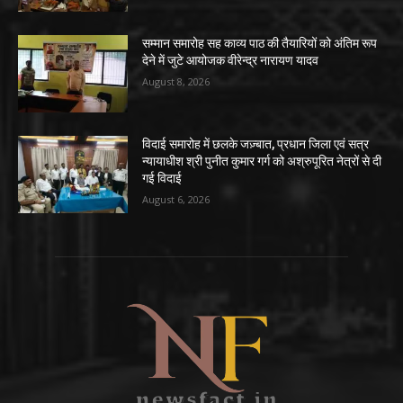
सम्मान समारोह सह काव्य पाठ की तैयारियों को अंतिम रूप
देने में जुटे आयोजक वीरेन्द्र नारायण यादव
August 8, 2026
विदाई समारोह में छलके जज़्बात, प्रधान जिला एवं सत्र
न्यायाधीश श्री पुनीत कुमार गर्ग को अश्रुपूरित नेत्रों से दी
गई विदाई
August 6, 2026