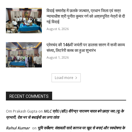
विदाई समारोह में छलके जज़्बात, प्रधान जिला एवं सत्र
न्यायाधीश श्री पुनीत कुमार गर्ग को अश्रुपूरित नेत्रों से दी
गई विदाई
August 6, 2026
प्रेमचंद की 146वीं जयंती पर डालसा सारण में सजी काव्य
संध्या, लिटरेरी क्लब का हुआ शुभारंभ
August 1, 2026
Load more
RECENT COMMENTS
MLC प्रो0 (डॉ0) वीरेन्द्र नारायण यादव बने छात्र जद (यू) के
Om Prakash Gupta
on
प्रभारी, देश भर से बधाईयों का लगा तांता
Rahul Kumar
भूमि सर्वेक्षण: वंशावली सादे कागज पर खुद से बनाएं और स्वघोषणा के
on