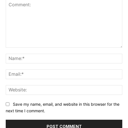
Comment:
Na
Ema
Web
Save my name, email, and website in this browser for the
next time I comment.