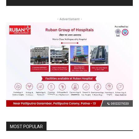
- Advertisment -
MOST POPULAR