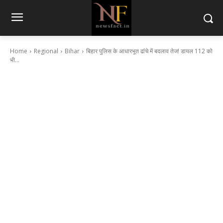
Home
Regional
Bihar
बिहार पुलिस के आधारभूत ढांचे में बदलाव तेज! डायल 112 को
भी...