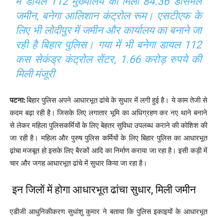
में डायल 112 मुख्‍यालय को मिली 84.36 डेसिमल
जमीन, बनेगा आलिशान कंट्रोल रूम। एसटीएफ के
लिए भी लोदीपुर में जमीन और कार्यालय का बनाने जा
रही है बिहार पुलिस। गया में भी बनेगा डायल 112
कस सेकंड्र कंट्रोल सेंटर, 1.66 करोड़ रुपये की
मिली मंजूरी
पटना:
बिहार पुलिस अपने आधारभूत ढांचे के सुधार में लगी हुई है। ये काम तेजी से
कदम बढ़ा रही है। जिसके लिए लगातार भूमि का अधिग्रहण कर नए थाने बनाने
से लेकर महिला पुलिसकर्मियों के लिए बेहतर सुविधा उपलब्‍ध कराने की कोशिश की
जा रही है। महिला और पुरुष पुलिस कर्मियों के लिए बिहार पुलिस का आधारभूत
ढ़ांचा मजबूत हो इसके लिए बैरकों आदि का निर्माण कराया जा रहा है। इसी कड़ी में
चार और जगह आधारभूत ढांचे में सुधार किया जा रहा है।
इन जिलों में होगा आधारभूत ढांचा सुधार, मिली जमीन
एडीजी आधुनिकीकरण सुधांशु कुमार ने बताया कि पुलिस इकाइयों के आधारभूत