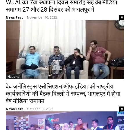
WJAI का 7वां स्थापना दिवस समारोह सह वेब मीडिया
समागम 27 और 28 दिसंबर को भागलपुर में
News Fact
-
November 10, 2025
0
National
वेब जर्नलिस्ट्स एसोसिएशन ऑफ इंडिया की राष्ट्रीय
कार्यकारिणी की बैठक दिल्ली में सम्पन्न, भागलपुर में होगा
वेब मीडिया समागम
News Fact
-
October 12, 2025
0