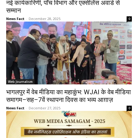
नई कार्यकारिणी, पाँच विभाग और एक्सीलेंस अवार्ड से
सम्मान
News Fact
-
December 28, 2025
0
Web Journalism
भागलपुर में वेब मीडिया का महाकुंभ: WJAI के वेब मीडिया
समागम–सह–7वें स्थापना दिवस का भव्य आग़ाज़
News Fact
-
December 27, 2025
0