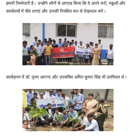
हमारी जिम्मेदारी है। उन्होंने लोगों से आग्रह किया कि वे अपने घरों, स्कूलों और
कार्यालयों में पौधे लगाएं और उनकी नियमित रूप से देखभाल करें।
कार्यक्रम में डॉ. पूनम आनन्द और उपसचिव अमित कुमार सिंह भी उपस्थित थे।