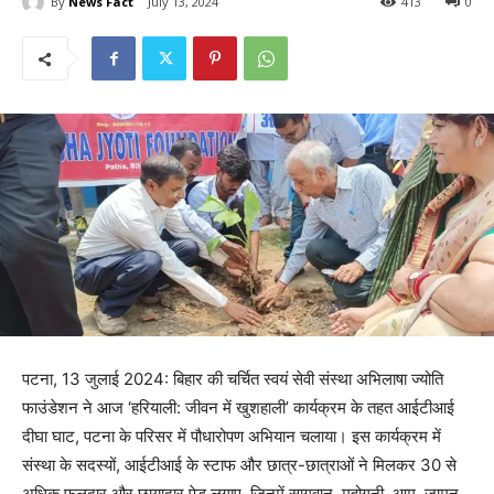
By
News Fact
July 13, 2024
413
0
पटना, 13 जुलाई 2024: बिहार की चर्चित स्वयं सेवी संस्था अभिलाषा ज्योति
फाउंडेशन ने आज ‘हरियाली: जीवन में खुशहाली’ कार्यक्रम के तहत आईटीआई
दीघा घाट, पटना के परिसर में पौधारोपण अभियान चलाया। इस कार्यक्रम में
संस्था के सदस्यों, आईटीआई के स्टाफ और छात्र-छात्राओं ने मिलकर 30 से
अधिक फलदार और छायादार पेड़ लगाए, जिनमें सागवान, महोगनी, आम, जामुन,