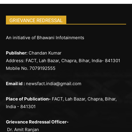
GRIEVANCE REDRESSAL
An initiative of Bhawani Infotainments
Publisher:
Chandan Kumar
Address: FACT, Lah Bazar, Chapra, Bihar, India- 841301
Mobile No. 7079192555
Email id :
newsfact.india@gmail.com
Place of Publication-
FACT, Lah Bazar, Chapra, Bihar,
India - 841301
Grievance Redressal Officer-
Dr. Amit Ranjan