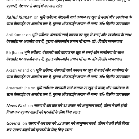
प्रभारी, देश भर से बधाईयों का लगा तांता
Rahul Kumar
भूमि सर्वेक्षण: वंशावली सादे कागज पर खुद से बनाएं और स्वघोषणा के
on
साथ वेबसाईट पर अपलोड कर दें, पुराना ऑफलाईन लगान भी मान्य- डॉ० दिलीप जायसवाल
भूमि सर्वेक्षण: वंशावली सादे कागज पर खुद से बनाएं और स्वघोषणा के साथ
Anil Kumar
on
वेबसाईट पर अपलोड कर दें, पुराना ऑफलाईन लगान भी मान्य- डॉ० दिलीप जायसवाल
भूमि सर्वेक्षण: वंशावली सादे कागज पर खुद से बनाएं और स्वघोषणा के साथ
R k Jha
on
वेबसाईट पर अपलोड कर दें, पुराना ऑफलाईन लगान भी मान्य- डॉ० दिलीप जायसवाल
भूमि सर्वेक्षण: वंशावली सादे कागज पर खुद से बनाएं और स्वघोषणा के
Akash Anand
on
साथ वेबसाईट पर अपलोड कर दें, पुराना ऑफलाईन लगान भी मान्य- डॉ० दिलीप जायसवाल
भूमि सर्वेक्षण: वंशावली सादे कागज पर खुद से बनाएं और स्वघोषणा के
Amarnath Jha
on
साथ वेबसाईट पर अपलोड कर दें, पुराना ऑफलाईन लगान भी मान्य- डॉ० दिलीप जायसवाल
News Fact
सारण में अब तक बने 32 हजार नये आयुष्मान कार्ड, डीएम ने हरी झंडी
on
दिखा कर प्रचार वाहनों को प्रखंडों के लिए किए रवाना
Govind
सारण में अब तक बने 32 हजार नये आयुष्मान कार्ड, डीएम ने हरी झंडी दिखा
on
कर प्रचार वाहनों को प्रखंडों के लिए किए रवाना