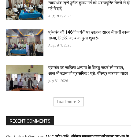
न्यायाधीश श्री पुनीत कुमार गर्ग को अश्रुपूरित नेत्रों से दी
गई विदाई
August 6, 2026
प्रेमचंद की 146वीं जयंती पर डालसा सारण में सजी काव्य
संध्या, लिटरेरी क्लब का हुआ शुभारंभ
August 1, 2026
प्रेमचंद का साहित्य अन्याय के विरुद्ध संघर्ष की मशाल,
आज भी उतना ही प्रासंगिक : प्रो. वीरेन्द्र नारायण यादव
July 31, 2026
Load more
RECENT COMMENTS
MLC प्रो0 (डॉ0) वीरेन्द्र नारायण यादव बने छात्र जद (यू) के
Om Prakash Gupta
on