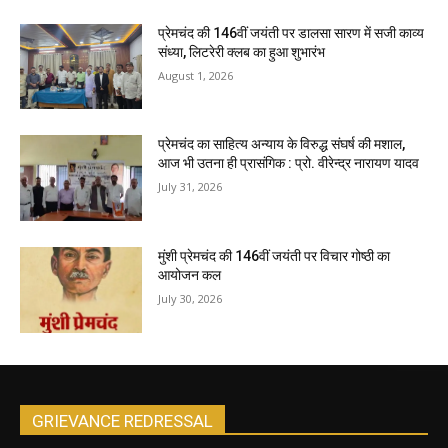
प्रेमचंद की 146वीं जयंती पर डालसा सारण में सजी काव्य
संध्या, लिटरेरी क्लब का हुआ शुभारंभ
August 1, 2026
प्रेमचंद का साहित्य अन्याय के विरुद्ध संघर्ष की मशाल,
आज भी उतना ही प्रासंगिक : प्रो. वीरेन्द्र नारायण यादव
July 31, 2026
मुंशी प्रेमचंद की 146वीं जयंती पर विचार गोष्ठी का
आयोजन कल
July 30, 2026
GRIEVANCE REDRESSAL