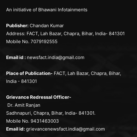
An initiative of Bhawani Infotainments
Publisher:
Chandan Kumar
Address: FACT, Lah Bazar, Chapra, Bihar, India- 841301
Mobile No. 7079192555
Email id :
newsfact.india@gmail.com
Place of Publication-
FACT, Lah Bazar, Chapra, Bihar,
India - 841301
Grievance Redressal Officer-
Dr. Amit Ranjan
Sadhnapuri, Chapra, Bihar, India- 841301.
Mobile No. 9431463003
Email id:
grievancenewsfact.india@gmail.com