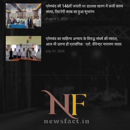
प्रेमचंद की 146वीं जयंती पर डालसा सारण में सजी काव्य
संध्या, लिटरेरी क्लब का हुआ शुभारंभ
August 1, 2026
प्रेमचंद का साहित्य अन्याय के विरुद्ध संघर्ष की मशाल,
आज भी उतना ही प्रासंगिक : प्रो. वीरेन्द्र नारायण यादव
July 31, 2026