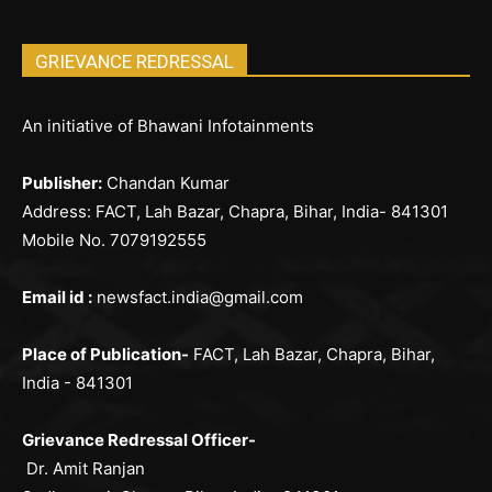
GRIEVANCE REDRESSAL
An initiative of Bhawani Infotainments
Publisher:
Chandan Kumar
Address: FACT, Lah Bazar, Chapra, Bihar, India- 841301
Mobile No. 7079192555
Email id :
newsfact.india@gmail.com
Place of Publication-
FACT, Lah Bazar, Chapra, Bihar,
India - 841301
Grievance Redressal Officer-
Dr. Amit Ranjan