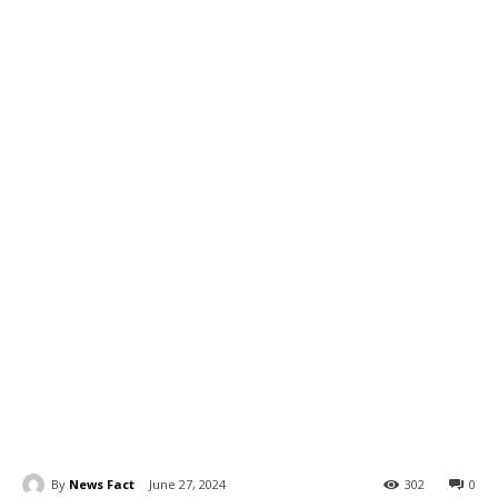
By
News Fact
June 27, 2024
302
0