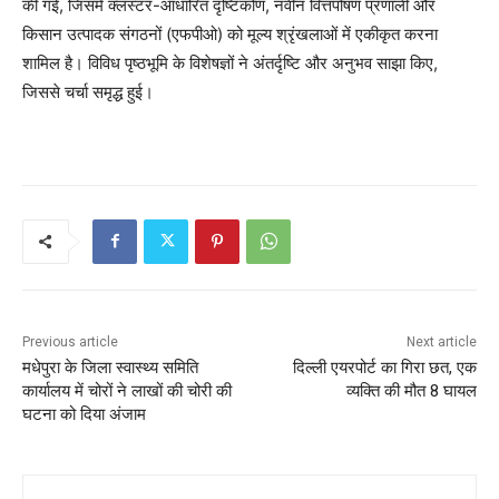
की गई, जिसमें क्लस्टर-आधारित दृष्टिकोण, नवीन वित्तपोषण प्रणाली और
किसान उत्पादक संगठनों (एफपीओ) को मूल्य श्रृंखलाओं में एकीकृत करना
शामिल है। विविध पृष्ठभूमि के विशेषज्ञों ने अंतर्दृष्टि और अनुभव साझा किए,
जिससे चर्चा समृद्ध हुई।
Previous article
Next article
मधेपुरा के जिला स्वास्थ्य समिति
दिल्ली एयरपोर्ट का गिरा छत, एक
कार्यालय में चोरों ने लाखों की चोरी की
व्यक्ति की मौत 8 घायल
घटना को दिया अंजाम