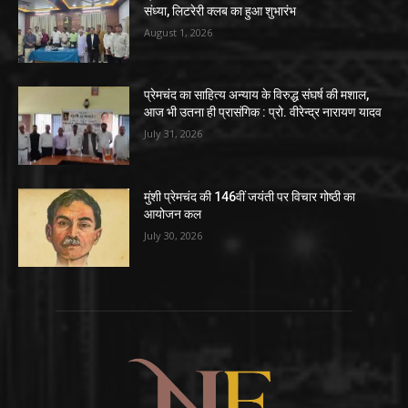
संध्या, लिटरेरी क्लब का हुआ शुभारंभ
August 1, 2026
प्रेमचंद का साहित्य अन्याय के विरुद्ध संघर्ष की मशाल,
आज भी उतना ही प्रासंगिक : प्रो. वीरेन्द्र नारायण यादव
July 31, 2026
मुंशी प्रेमचंद की 146वीं जयंती पर विचार गोष्ठी का
आयोजन कल
July 30, 2026