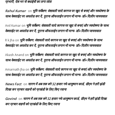
प्रभारी, देश भर से बधाईयों का लगा तांता
Rahul Kumar
भूमि सर्वेक्षण: वंशावली सादे कागज पर खुद से बनाएं और स्वघोषणा के
on
साथ वेबसाईट पर अपलोड कर दें, पुराना ऑफलाईन लगान भी मान्य- डॉ० दिलीप जायसवाल
भूमि सर्वेक्षण: वंशावली सादे कागज पर खुद से बनाएं और स्वघोषणा के साथ
Anil Kumar
on
वेबसाईट पर अपलोड कर दें, पुराना ऑफलाईन लगान भी मान्य- डॉ० दिलीप जायसवाल
भूमि सर्वेक्षण: वंशावली सादे कागज पर खुद से बनाएं और स्वघोषणा के साथ
R k Jha
on
वेबसाईट पर अपलोड कर दें, पुराना ऑफलाईन लगान भी मान्य- डॉ० दिलीप जायसवाल
भूमि सर्वेक्षण: वंशावली सादे कागज पर खुद से बनाएं और स्वघोषणा के
Akash Anand
on
साथ वेबसाईट पर अपलोड कर दें, पुराना ऑफलाईन लगान भी मान्य- डॉ० दिलीप जायसवाल
भूमि सर्वेक्षण: वंशावली सादे कागज पर खुद से बनाएं और स्वघोषणा के
Amarnath Jha
on
साथ वेबसाईट पर अपलोड कर दें, पुराना ऑफलाईन लगान भी मान्य- डॉ० दिलीप जायसवाल
News Fact
सारण में अब तक बने 32 हजार नये आयुष्मान कार्ड, डीएम ने हरी झंडी
on
दिखा कर प्रचार वाहनों को प्रखंडों के लिए किए रवाना
Govind
सारण में अब तक बने 32 हजार नये आयुष्मान कार्ड, डीएम ने हरी झंडी दिखा
on
कर प्रचार वाहनों को प्रखंडों के लिए किए रवाना