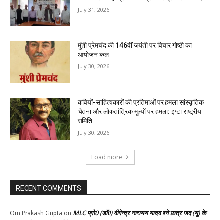
July 31, 2026
मुंशी प्रेमचंद की 146वीं जयंती पर विचार गोष्ठी का
आयोजन कल
July 30, 2026
कवियों-साहित्यकारों की प्रतिमाओं पर हमला सांस्कृतिक
चेतना और लोकतांत्रिक मूल्यों पर हमला: इप्टा राष्ट्रीय
समिति
July 30, 2026
Load more
RECENT COMMENTS
MLC प्रो0 (डॉ0) वीरेन्द्र नारायण यादव बने छात्र जद (यू) के
Om Prakash Gupta
on