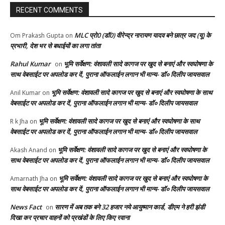
RECENT COMMENTS
MLC प्रो0 (डॉ0) वीरेन्द्र नारायण यादव बने छात्र जद (यू) के
Om Prakash Gupta
on
प्रभारी, देश भर से बधाईयों का लगा तांता
Rahul Kumar
भूमि सर्वेक्षण: वंशावली सादे कागज पर खुद से बनाएं और स्वघोषणा के
on
साथ वेबसाईट पर अपलोड कर दें, पुराना ऑफलाईन लगान भी मान्य- डॉ० दिलीप जायसवाल
भूमि सर्वेक्षण: वंशावली सादे कागज पर खुद से बनाएं और स्वघोषणा के साथ
Anil Kumar
on
वेबसाईट पर अपलोड कर दें, पुराना ऑफलाईन लगान भी मान्य- डॉ० दिलीप जायसवाल
भूमि सर्वेक्षण: वंशावली सादे कागज पर खुद से बनाएं और स्वघोषणा के साथ
R k Jha
on
वेबसाईट पर अपलोड कर दें, पुराना ऑफलाईन लगान भी मान्य- डॉ० दिलीप जायसवाल
भूमि सर्वेक्षण: वंशावली सादे कागज पर खुद से बनाएं और स्वघोषणा के
Akash Anand
on
साथ वेबसाईट पर अपलोड कर दें, पुराना ऑफलाईन लगान भी मान्य- डॉ० दिलीप जायसवाल
भूमि सर्वेक्षण: वंशावली सादे कागज पर खुद से बनाएं और स्वघोषणा के
Amarnath Jha
on
साथ वेबसाईट पर अपलोड कर दें, पुराना ऑफलाईन लगान भी मान्य- डॉ० दिलीप जायसवाल
News Fact
सारण में अब तक बने 32 हजार नये आयुष्मान कार्ड, डीएम ने हरी झंडी
on
दिखा कर प्रचार वाहनों को प्रखंडों के लिए किए रवाना