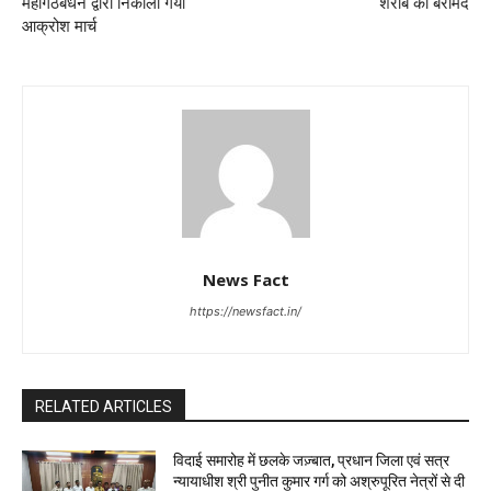
महागठबंधन द्वारा निकाला गया
शराब की बरामद
आक्रोश मार्च
News Fact
https://newsfact.in/
RELATED ARTICLES
विदाई समारोह में छलके जज़्बात, प्रधान जिला एवं सत्र
न्यायाधीश श्री पुनीत कुमार गर्ग को अश्रुपूरित नेत्रों से दी