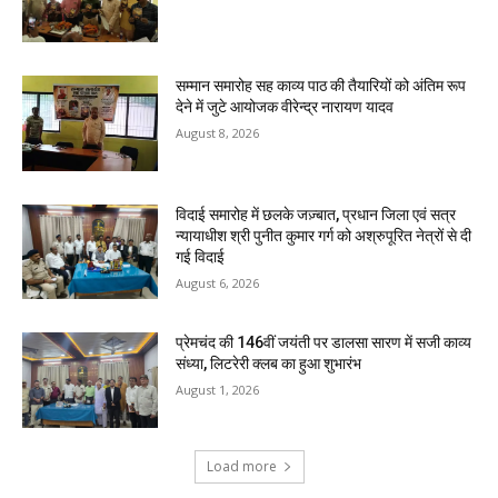
सम्मान समारोह सह काव्य पाठ की तैयारियों को अंतिम रूप
देने में जुटे आयोजक वीरेन्द्र नारायण यादव
August 8, 2026
विदाई समारोह में छलके जज़्बात, प्रधान जिला एवं सत्र
न्यायाधीश श्री पुनीत कुमार गर्ग को अश्रुपूरित नेत्रों से दी
गई विदाई
August 6, 2026
प्रेमचंद की 146वीं जयंती पर डालसा सारण में सजी काव्य
संध्या, लिटरेरी क्लब का हुआ शुभारंभ
August 1, 2026
Load more