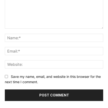
Comment:
Na
Ema
Web
Save my name, email, and website in this browser for the
next time I comment.