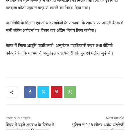
स्थानांतरण प्रमाण-पत्र में अंकित जन्मतिथि का मिलान आवेदक के पूर्व निर्गत
मतदाता फ़ोटो पहचान पत्र से कराने का निदेश दिया गया।
जन्मतिथि के मिलान एवं अन्य दस्तावेजों के सत्यापन के आधार पर अगली बैठक में
सभी लंबित आवेदनों पर विचार कर अंतिम निर्णय लिया जायेगा।
बैठक में जिला आपूर्त्ति पदाधिकारी, अनुमंडल पदाधिकारी सदर तथा वीडियो
कॉन्फ्रेंसिंग के माध्यम से अनुमंडल पदाधिकारी सोनपुर एवं मढ़ौरा जुड़े थे।
Previous article
Next article
बिहार में बढ़ते अपराध के विरोध में
पुलिस ने 145 लीटर अवैध अंग्रेजी