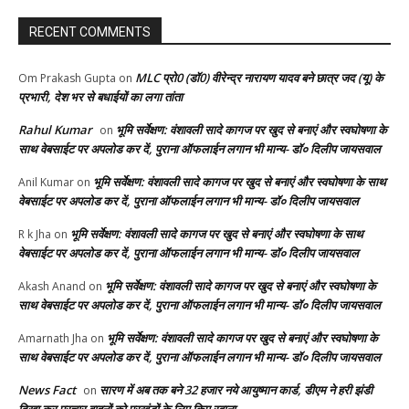
RECENT COMMENTS
MLC प्रो0 (डॉ0) वीरेन्द्र नारायण यादव बने छात्र जद (यू) के
Om Prakash Gupta
on
प्रभारी, देश भर से बधाईयों का लगा तांता
Rahul Kumar
भूमि सर्वेक्षण: वंशावली सादे कागज पर खुद से बनाएं और स्वघोषणा के
on
साथ वेबसाईट पर अपलोड कर दें, पुराना ऑफलाईन लगान भी मान्य- डॉ० दिलीप जायसवाल
भूमि सर्वेक्षण: वंशावली सादे कागज पर खुद से बनाएं और स्वघोषणा के साथ
Anil Kumar
on
वेबसाईट पर अपलोड कर दें, पुराना ऑफलाईन लगान भी मान्य- डॉ० दिलीप जायसवाल
भूमि सर्वेक्षण: वंशावली सादे कागज पर खुद से बनाएं और स्वघोषणा के साथ
R k Jha
on
वेबसाईट पर अपलोड कर दें, पुराना ऑफलाईन लगान भी मान्य- डॉ० दिलीप जायसवाल
भूमि सर्वेक्षण: वंशावली सादे कागज पर खुद से बनाएं और स्वघोषणा के
Akash Anand
on
साथ वेबसाईट पर अपलोड कर दें, पुराना ऑफलाईन लगान भी मान्य- डॉ० दिलीप जायसवाल
भूमि सर्वेक्षण: वंशावली सादे कागज पर खुद से बनाएं और स्वघोषणा के
Amarnath Jha
on
साथ वेबसाईट पर अपलोड कर दें, पुराना ऑफलाईन लगान भी मान्य- डॉ० दिलीप जायसवाल
News Fact
सारण में अब तक बने 32 हजार नये आयुष्मान कार्ड, डीएम ने हरी झंडी
on