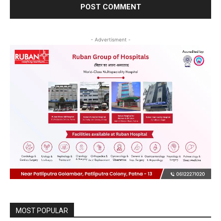
- Advertisment -
MOST POPULAR