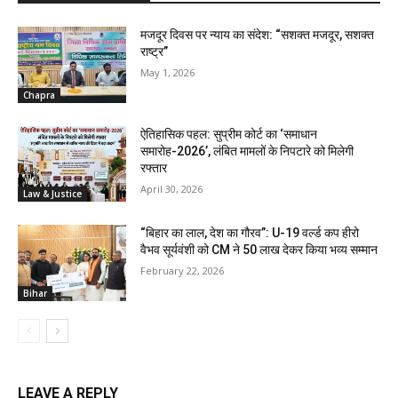
मजदूर दिवस पर न्याय का संदेश: “सशक्त मजदूर, सशक्त
राष्ट्र”
May 1, 2026
Chapra
ऐतिहासिक पहल: सुप्रीम कोर्ट का ‘समाधान
समारोह-2026’, लंबित मामलों के निपटारे को मिलेगी
रफ्तार
April 30, 2026
Law & Justice
“बिहार का लाल, देश का गौरव”: U-19 वर्ल्ड कप हीरो
वैभव सूर्यवंशी को CM ने ₹50 लाख देकर किया भव्य सम्मान
February 22, 2026
Bihar
LEAVE A REPLY