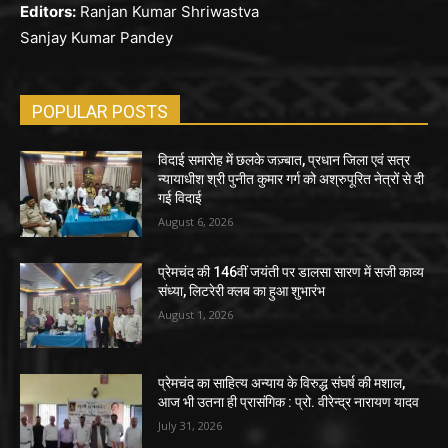
Editors:
Ranjan Kumar Shriwastva
Sanjay Kumar Pandey
POPULAR POSTS
विदाई समारोह में छलके जज़्बात, प्रधान जिला एवं सत्र
न्यायाधीश श्री पुनीत कुमार गर्ग को अश्रुपूरित नेत्रों से दी
गई विदाई
August 6, 2026
प्रेमचंद की 146वीं जयंती पर डालसा सारण में सजी काव्य
संध्या, लिटरेरी क्लब का हुआ शुभारंभ
August 1, 2026
प्रेमचंद का साहित्य अन्याय के विरुद्ध संघर्ष की मशाल,
आज भी उतना ही प्रासंगिक : प्रो. वीरेन्द्र नारायण यादव
July 31, 2026