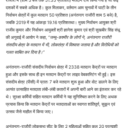
राजौरी में (शाम 5 बजे तक 51.35 प्रतिशत) मतदान दर्ज किया गया है जो कई
दशकों में सबसे अधिक है। कुल मिलाकर, वर्तमान आम चुनावों में घाटी के तीन
निर्वाचन क्षेत्रों में कुल मतदान 50 प्रतिशत (अनंतनाग राजौरी शाम 5 बजे) है,
जबकि 2019 में यह आंकड़ा 19.16 प्रतिशतथा। मुख्य निर्वाचन आयुक्त श्री
राजीव कुमार और निर्वाचन आयुक्तों श्री ज्ञानेश कुमार एवं श्री सुखबीर सिंह संधू
की अगुवाई में आयोग ने कहा,
“जम्मू-कश्मीर के लोगों ने
,
अनंतनाग राजौरी
संसदीय क्षेत्र के मतदान में भी
,
लोकतंत्र में विश्वास जताया है और विरोधियों को
गलत साबित कर दिया है।”
अनंतनाग-राजौरी संसदीय निर्वाचन क्षेत्र में 2338 मतदान केंद्रों पर मतदान
हुआ और इसके साथ ही इन मतदान केंद्रों पर लाइव वेबकास्टिंग भी हुई। इस
संसदीय क्षेत्र (पीसी) में प्रात: 7 बजे मतदान शुरू हुआ और वोट डालने के लिए
अत्‍यंत उत्साहित मतदाता लंबी-लंबी कतारों में अपनी बारी आने का इंतजार कर रहे
थे। सुरक्षा कर्मियों सहित मतदान कर्मियों ने यह सुनिश्चित करने के लिए अथक
प्रयास किया कि मतदान केंद्रों पर मतदाताओं का स्वागत शांतिपूर्ण, सुकून एवं
उत्‍सव जैसे माहौल में किया जाए।
अनंतनाग-राजौरी लोकसभा सीट के लिए 2 महिलाओं सहित कुल 20 प्रत्याशी