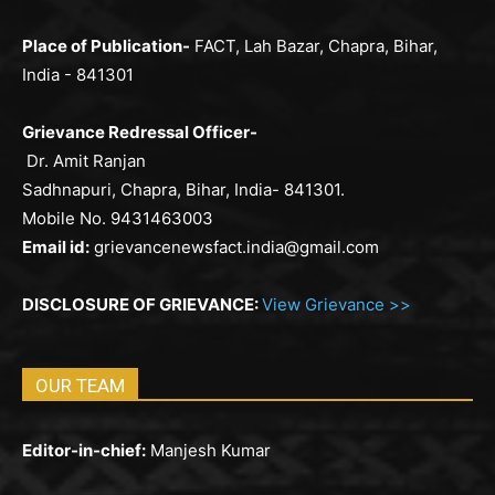
Place of Publication-
FACT, Lah Bazar, Chapra, Bihar,
India - 841301
Grievance Redressal Officer-
Dr. Amit Ranjan
Sadhnapuri, Chapra, Bihar, India- 841301.
Mobile No. 9431463003
Email id:
grievancenewsfact.india@gmail.com
DISCLOSURE OF GRIEVANCE:
View Grievance >>
OUR TEAM
Editor-in-chief:
Manjesh Kumar