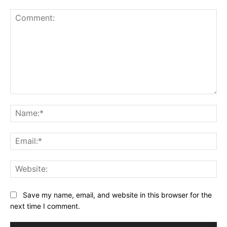
Comment:
Na
Ema
Web
Save my name, email, and website in this browser for the
next time I comment.