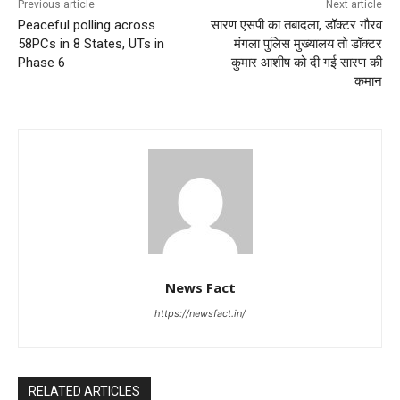
Previous article
Next article
Peaceful polling across
सारण एसपी का तबादला, डॉक्टर गौरव
58PCs in 8 States, UTs in
मंगला पुलिस मुख्यालय तो डॉक्टर
Phase 6
कुमार आशीष को दी गई सारण की
कमान
News Fact
https://newsfact.in/
RELATED ARTICLES