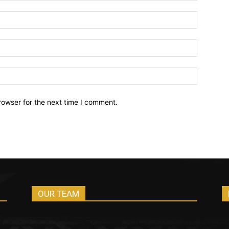
Name:*
Email:*
Website:
rowser for the next time I comment.
OUR TEAM