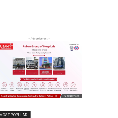
- Advertisment -
MOST POPULAR