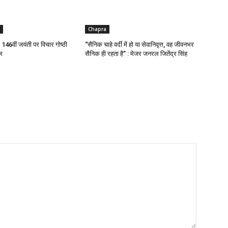
Chapra
ी 146वीं जयंती पर विचार गोष्ठी
“सैनिक चाहे वर्दी में हो या सेवानिवृत्त, वह जीवनभर
ल
सैनिक ही रहता है” : मेजर जनरल जितेंद्र सिंह