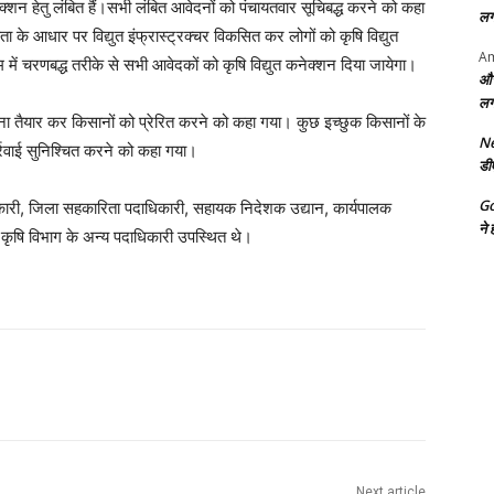
न हेतु लंबित हैं।सभी लंबित आवेदनों को पंचायतवार सूचिबद्ध करने को कहा
लग
ा के आधार पर विद्युत इंफ्रास्ट्रक्चर विकसित कर लोगों को कृषि विद्युत
Am
ें चरणबद्ध तरीके से सभी आवेदकों को कृषि विद्युत कनेक्शन दिया जायेगा।
और
लग
ोजना तैयार कर किसानों को प्रेरित करने को कहा गया। कुछ इच्छुक किसानों के
Ne
रवाई सुनिश्चित करने को कहा गया।
डी
G
धिकारी, जिला सहकारिता पदाधिकारी, सहायक निदेशक उद्यान, कार्यपालक
ने 
ित कृषि विभाग के अन्य पदाधिकारी उपस्थित थे।
Next article