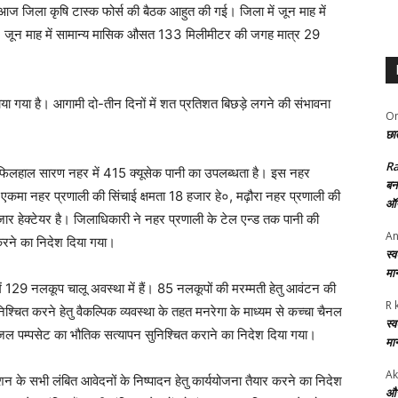
 जिला कृषि टास्क फोर्स की बैठक आहुत की गई। जिला में जून माह में
ै। जून माह में सामान्य मासिक औसत 133 मिलीमीटर की जगह मात्र 29
गाया गया है। आगामी दो-तीन दिनों में शत प्रतिशत बिछड़े लगने की संभावना
Om
छात
R
 कि फिलहाल सारण नहर में 415 क्यूसेक पानी का उपलब्धता है। इस नहर
बन
 एकमा नहर प्रणाली की सिंचाई क्षमता 18 हजार हे०, मढ़ौरा नहर प्रणाली की
ऑफ
ार हेक्टेयर है। जिलाधिकारी ने नहर प्रणाली के टेल एन्ड तक पानी की
An
 करने का निदेश दिया गया।
स्
मा
 में 129 नलकूप चालू अवस्था में हैं। 85 नलकूपों की मरम्मती हेतु आवंटन की
R 
िश्चित करने हेतु वैकल्पिक व्यवस्था के तहत मनरेगा के माध्यम से कच्चा चैनल
स्
जल पम्पसेट का भौतिक सत्यापन सुनिश्चित कराने का निदेश दिया गया।
मा
Ak
ेक्शन के सभी लंबित आवेदनों के निष्पादन हेतु कार्ययोजना तैयार करने का निदेश
और