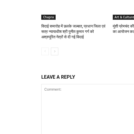
Chapra
Art & Culture
विदाई समारोह में छलके जज़्बात, प्रधान जिला एवं
मुंशी प्रेमचंद क
सत्र न्यायाधीश श्री पुनीत कुमार गर्ग को
का आयोजन क
अश्रुपूरित नेत्रों से दी गई विदाई
LEAVE A REPLY