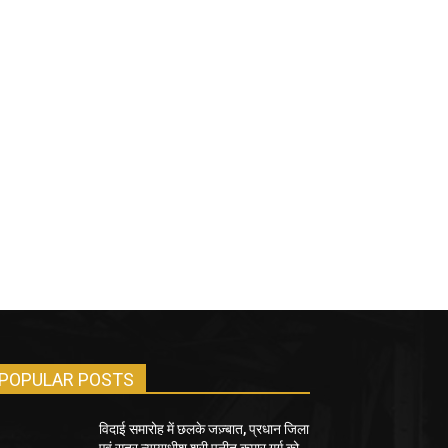
POPULAR POSTS
विदाई समारोह में छलके जज़्बात, प्रधान जिला
एवं सत्र न्यायाधीश श्री पुनीत कुमार गर्ग को