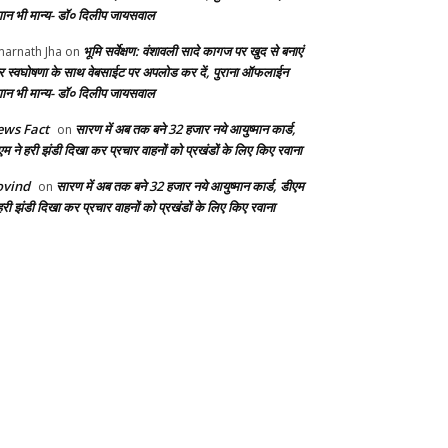
ान भी मान्य- डॉ० दिलीप जायसवाल
भूमि सर्वेक्षण: वंशावली सादे कागज पर खुद से बनाएं
arnath Jha
on
 स्वघोषणा के साथ वेबसाईट पर अपलोड कर दें, पुराना ऑफलाईन
ान भी मान्य- डॉ० दिलीप जायसवाल
ws Fact
सारण में अब तक बने 32 हजार नये आयुष्मान कार्ड,
on
एम ने हरी झंडी दिखा कर प्रचार वाहनों को प्रखंडों के लिए किए रवाना
ovind
सारण में अब तक बने 32 हजार नये आयुष्मान कार्ड, डीएम
on
हरी झंडी दिखा कर प्रचार वाहनों को प्रखंडों के लिए किए रवाना