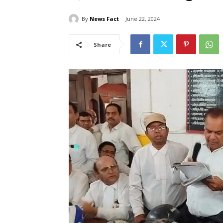
By
News Fact
June 22, 2024
Share