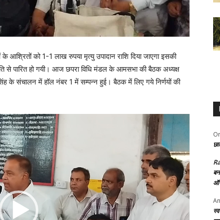
े आश्रितों को 1-1 लाख रुपया मृत्यु उपादान राशि दिया जाएगा इसकी
मति से पारित हो गयी। आज छपरा विधि मंडल के आमसभा की बैठक अध्यक्ष
ह के संचालन में हॉल नंबर 1 में सम्पन्न हुई। बैठक में लिए गये निर्णयों की
Om
छात
R
बन
ऑफ
An
स्