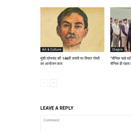
Art & Culture
Chapra
मुंशी प्रेमचंद की 146वीं जयंती पर विचार गोष्ठी
“सैनिक चाहे वर्द
का आयोजन कल
सैनिक ही रहता ह
LEAVE A REPLY