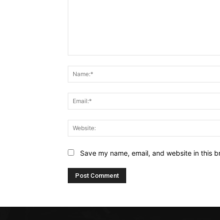
Comment:
Save my name, email, and website in this b