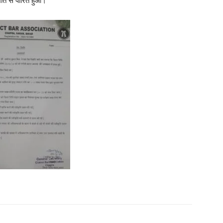
्मति से पारित हुआ।