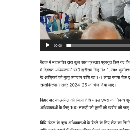
y
e
r
00:00
बैठक में महासचिव द्वारा कुल सात प्रस्ताव प्रस्तुत किए गए जिन
में दिवंगत अधिवक्ताओं स्व0 श्रीराम सिंह नं० 1, स्व० भुवने
के आश्रितों को मृत्यु उपादान राशि का 1-1 लाख रुपया चेक 
सब्सक्रिप्शन सत्र 2024-25 का भेज दिया जाए।
बिहार बार काऊंसिल को जिला विधि मंडल छपरा का निबन्ध शु
अधिवक्ताओं के लिए 100 लकड़ी की कुर्सी की खरीद की जाए।
विधि मंडल के पूरब अधिवक्ताओं के बैठने के लिए शेड का न