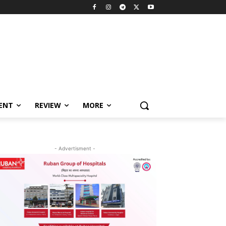
MENT
REVIEW
MORE
- Advertisment -