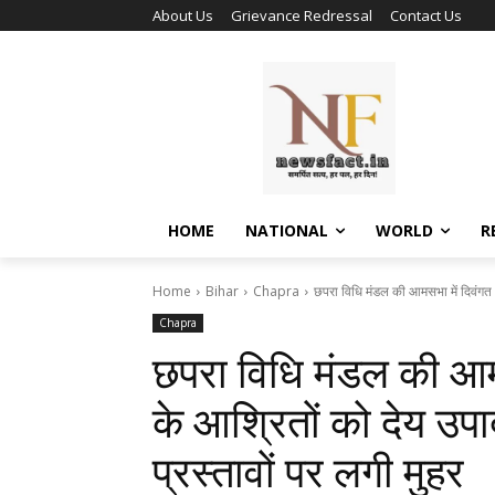
About Us
Grievance Redressal
Contact Us
HOME
NATIONAL
WORLD
R
Home
Bihar
Chapra
छपरा विधि मंडल की आमसभा में दिवंगत 
Chapra
छपरा विधि मंडल की आम
के आश्रितों को देय उप
प्रस्तावों पर लगी मुहर