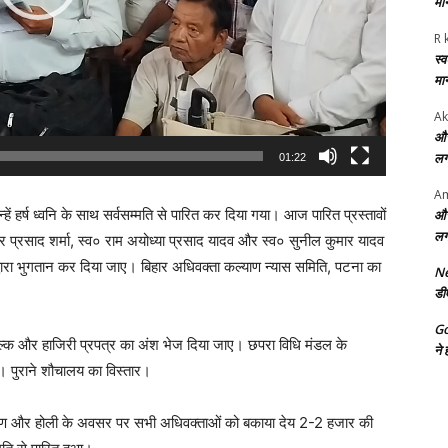
मा
R 
स्
मा
Ak
और
लग
01:22
Am
्हें हर्ष ध्वनि के साथ सर्वसम्मति से पारित कर दिया गया। आज पारित प्रस्तावों
और
लग
श्वर प्रसाद शर्मा, स्व० राम अयोध्या प्रसाद यादव और स्व० सुनील कुमार यादव
द्वारा भुगतान कर दिया जाए। बिहार अधिवक्ता कल्याण न्यास समिति, पटना का
Ne
डी
G
ल्क और हाजिरी प्रपत्र का अंश भेज दिया जाए। छपरा विधि मंडल के
ने 
 पुराने शौचालय का विस्तार।
िर्माण और होली के अवसर पर सभी अधिवक्ताओं को बकाया देय 2-2 हजार की