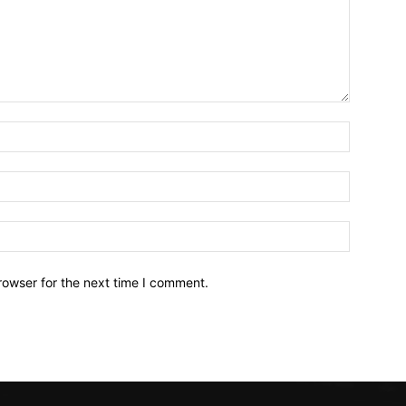
Name:*
Email:*
Website:
rowser for the next time I comment.