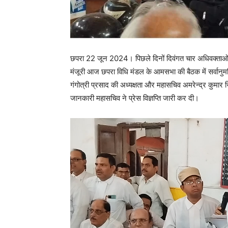
छपरा 22 जून 2024। पिछले दिनों दिवंगत चार अधिवक्ताओं क
मंजूरी आज छपरा विधि मंडल के आमसभा की बैठक में सर्वानु
गंगोत्री प्रसाद की अध्यक्षता और महासचिव अमरेन्द्र कुमार सिं
जानकारी महासचिव ने प्रेस विज्ञप्ति जारी कर दी।
V
i
d
e
o
P
l
a