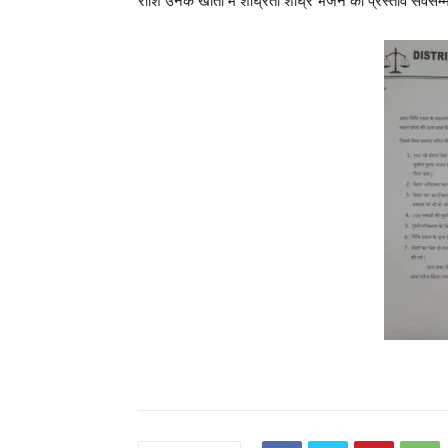
राशि उनके खातों में शीघ्रता शीघ्र भेजने का प्रस्ताव सर्वसम